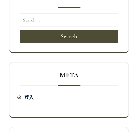
Search
META
登入