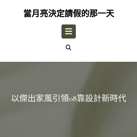
Skip
to
當月亮決定請假的那一天
content
Open
Button
以傑出家風引領08靠設計新時代