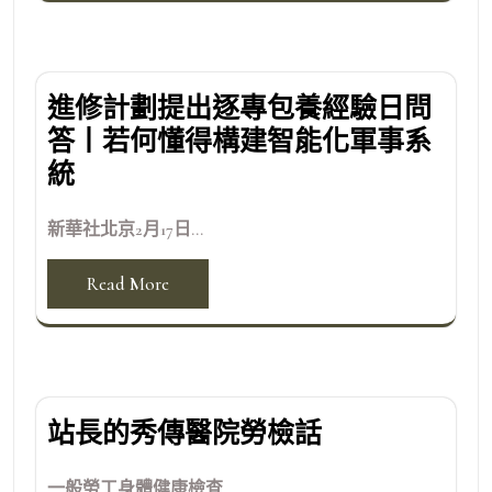
進修計劃提出逐專包養經驗日問
答丨若何懂得構建智能化軍事系
統
新華社北京2月17日...
Read More
站長的秀傳醫院勞檢話
一般勞工身體健康檢查...