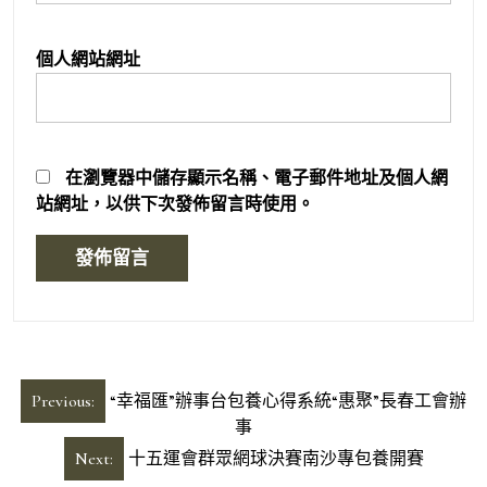
個人網站網址
在
瀏覽器
中儲存顯示名稱、電子郵件地址及個人網
站網址，以供下次發佈留言時使用。
文
Previous:
“幸福匯”辦事台包養心得系統“惠聚”長春工會辦
章
事
導
Next:
十五運會群眾網球決賽南沙專包養開賽