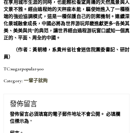
在享用城市生涯的同時，也能輕松看望周邊的天然風景與人
文景不雅。經由過程她的天秤座本能，驅使她進入了一種極
端的強迫協調模式，這是一種保護自己的防禦機制。連續深
化景城融會成長，中國必將為世界游玩邦畿進獻更多“各美其
美、美美與共”的典范，讓世界經由過程游玩窗口感知一個真
正的、平面、周全的中國。
（作者：黃朝椿，系貴州省社會迷信院黨委書記、研討
員）
TC:sugarpopular900
Category:
一輩子就夠
發佈留言
發佈留言必須填寫的電子郵件地址不會公開。
必填欄
位標示為
*