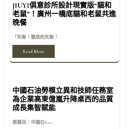
JIUYI俱意診所設計現實版“貓和
老鼠”！廣州一橋底貓和老鼠共進
晚餐
「失衡！徹底的失衡！...
Read More
中國石油勞模立異和技師任務室
為企業高東億嵐升降桌西的品質
成長集智賦能
原題目：中國石Raz...