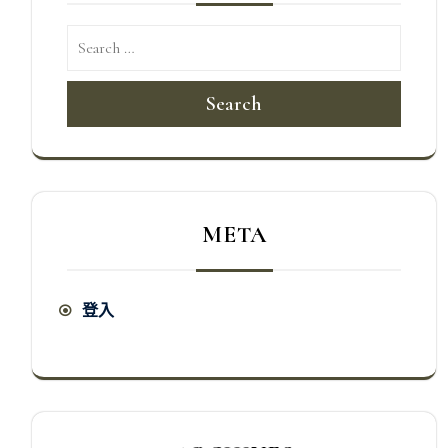
Search
META
登入