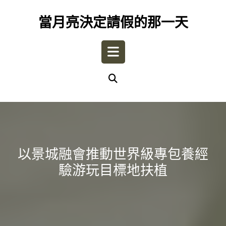
Skip
to
當月亮決定請假的那一天
content
Open
Button
以景城融會推動世界級專包養經
驗游玩目標地扶植