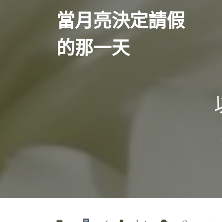
Skip
當月亮決定請假
to
content
的那一天