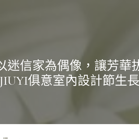
以迷信家為偶像，讓芳華
JIUYI俱意室內設計節生