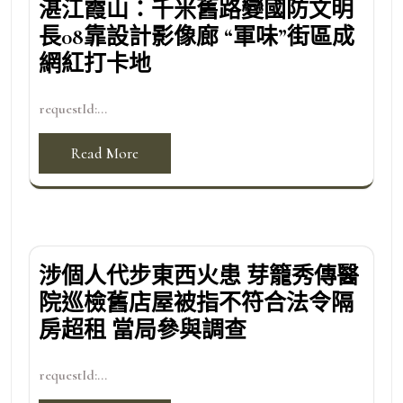
湛江霞山：千米舊路變國防文明
長08靠設計影像廊 “軍味”街區成
網紅打卡地
requestId:...
Read More
涉個人代步東西火患 芽籠秀傳醫
院巡檢舊店屋被指不符合法令隔
房超租 當局參與調查
requestId:...