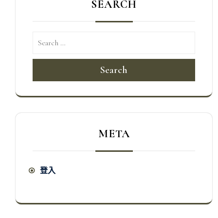
SEARCH
Search
META
登入