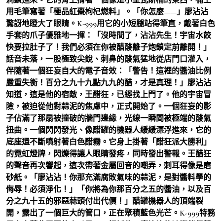
用毛筆寫著「極品紅棗枸杞燃料」。「你怎麼——」廖沾沾
驚訝地瞪大了眼睛。K-999用它的小短腿站得筆直，戴著白色
手套的爪子優雅地一揮：「沒時間了，沾沾先生！宇宙水餃
快要拉肚子了！我們必須在你被醋酸離子炮鎖定前離開！」
話音未落，一股極致尖銳、刺鼻的酸氣猛地從店門口灌入，
伴隨著一個狂妄自大的電子音效：「警告！這裡的醬油比例
嚴重失衡！百分之九十九點九九的醋，才是真理！」廖沾沾
知道，這是他的宿敵，王醋狂，已經找上門了。他的宇宙冒
險，被迫從他對蒜泥的焦慮中，正式開始了。一個狂妄的影
子佔滿了那扇被撞破的牆門邊緣，光線一瞬間被極端的酸氣
扭曲。一個閃閃發光、像醋罐的機器人緩緩漂浮進來，它的
底座還不斷噴射著白色醋霧。它身上掛著「醋狂派大勝利」
的霓虹燈牌，閃爍得讓人眼睛發疼，同時發出警報。王醋狂
的聲音再次響起，這次帶著金屬回音的嘲弄，刺耳得像是磨
砂紙。「廖沾沾！你那充滿腐敗氣味的蒜泥，是對醬料學的
侮辱！必須淨化！」「你將為你那百分之五的醬油，以及百
分之九十五的邪惡蒜頭付出代價！」醋罐機器人的頂端裂
開，露出了一個巨大的管口，正在聚積藍色光芒。K-999特務