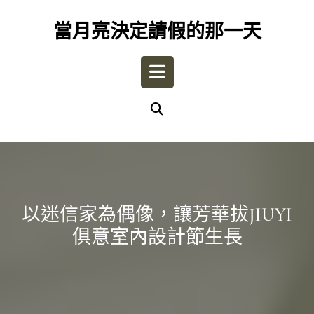
Skip
to
當月亮決定請假的那一天
content
Open
Button
以迷信家為偶像，讓芳華拔JIUYI
俱意室內設計節生長