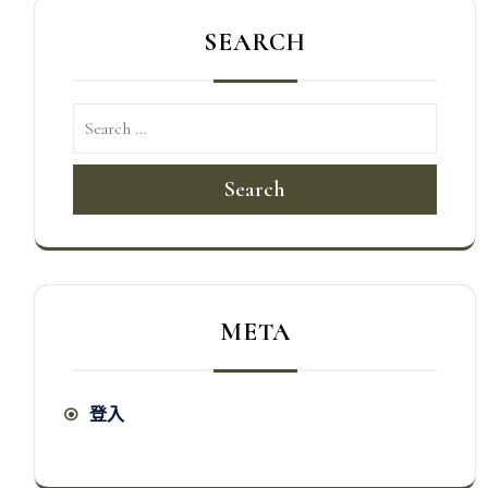
SEARCH
Search
META
登入