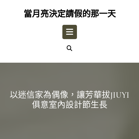
Skip
to
當月亮決定請假的那一天
content
Open
Button
以迷信家為偶像，讓芳華拔JIUYI
俱意室內設計節生長