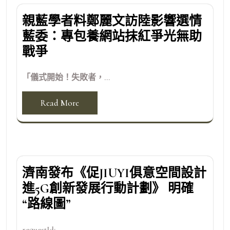
親藍學者料鄭麗文訪陸影響選情
藍委：專包養網站抹紅爭光無助
戰爭
「儀式開始！失敗者，...
Read More
濟南發布《促JIUYI俱意空間設計
進5G創新發展行動計劃》 明確
“路線圖”
requestId:...