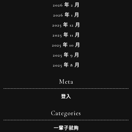
2026 年 2 月
2026 年 1 月
2025 年 12 月
2025 年 11 月
2025 年 10 月
2025 年 9 月
2025 年 8 月
Meta
登入
Categories
一輩子就夠