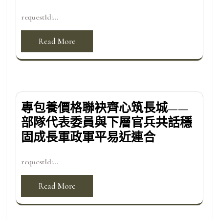
requestId:...
Read More
專包養價格聯袂齊心筑長城——
部隊代表委員與下層官兵共話穩
固成長軍政軍平易近連合
requestId:...
Read More