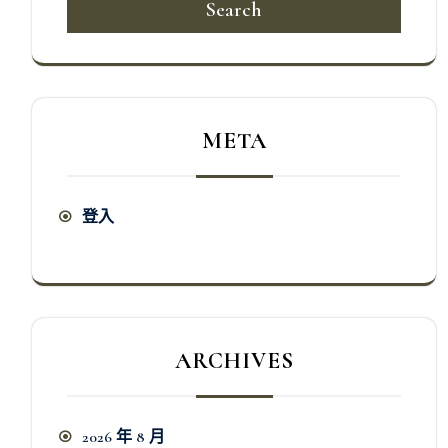
Search
META
登入
ARCHIVES
2026 年 8 月