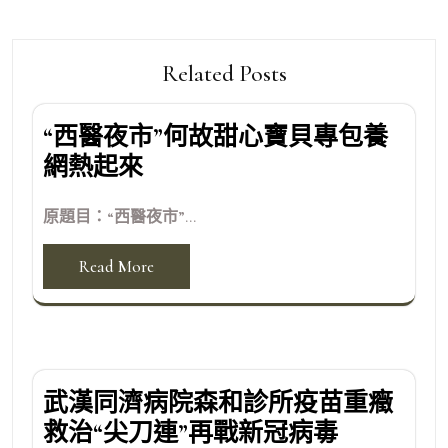
Related Posts
“西醫夜市”何故甜心寶貝專包養
網熱起來
原題目：“西醫夜市”...
Read More
武漢同濟病院森和診所疫苗重癥
救治“尖刀連”再戰新冠病毒