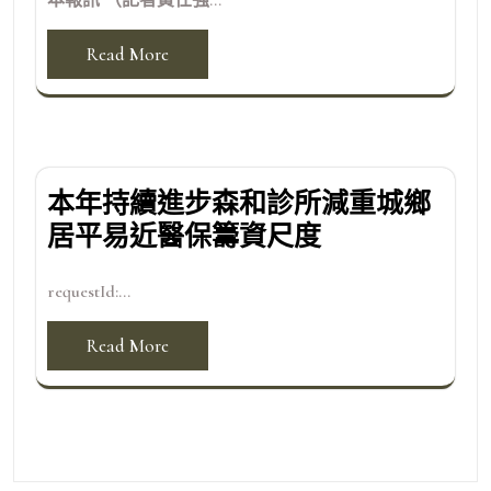
Read More
本年持續進步森和診所減重城鄉
居平易近醫保籌資尺度
requestId:...
Read More