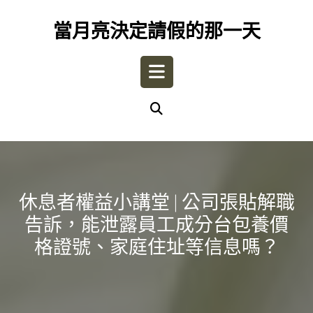
Skip
to
當月亮決定請假的那一天
content
Open
Button
休息者權益小講堂 | 公司張貼解職
告訴，能泄露員工成分台包養價
格證號、家庭住址等信息嗎？