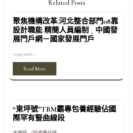
Related Posts
聚焦機構改革:河北整合部門08靠
設計職能 精簡人員編制 _ 中國發
展門戶網－國家發展門戶
requestId:...
Read More
“東坪號”TBM霸專包養經驗佔國
際罕有豎曲線段
本報訊 （記者黃仕強...