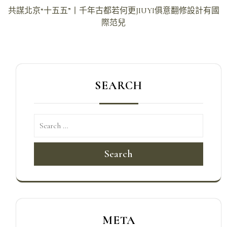
章
共謀北京“十五五”丨千年古都若何更JIUYI俱意翻修設計有國
導
際范兒
覽
SEARCH
Search
META