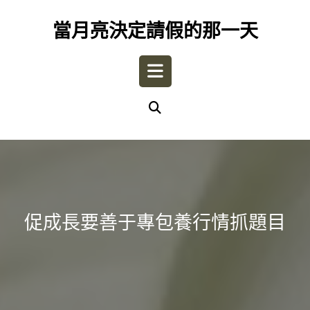
Skip
to
當月亮決定請假的那一天
content
Open
Button
促成長要善于專包養行情抓題目