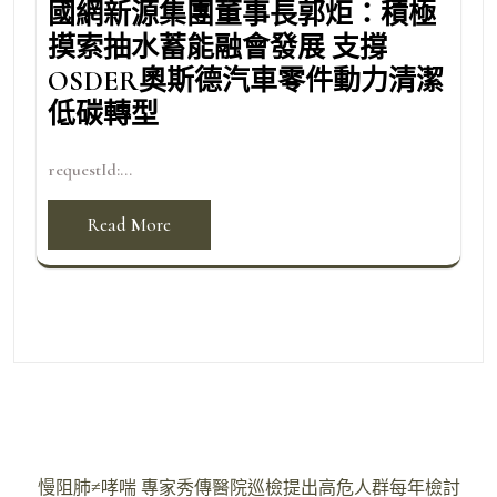
國網新源集團董事長郭炬：積極
摸索抽水蓄能融會發展 支撐
OSDER奧斯德汽車零件動力清潔
低碳轉型
requestId:...
Read More
文
慢阻肺≠哮喘 專家秀傳醫院巡檢提出高危人群每年檢討