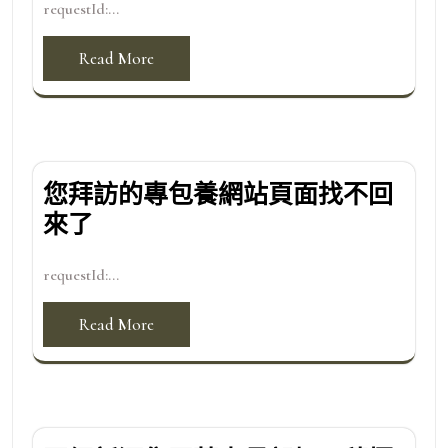
requestId:...
Read More
您拜訪的專包養網站頁面找不回
來了
requestId:...
Read More