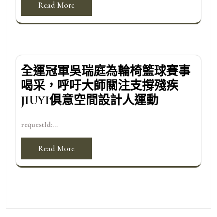
Read More
全運冠軍吳瑞庭為輪椅籃球賽事
喝采，呼吁大師關注支撐殘疾
JIUYI俱意空間設計人運動
requestId:...
Read More