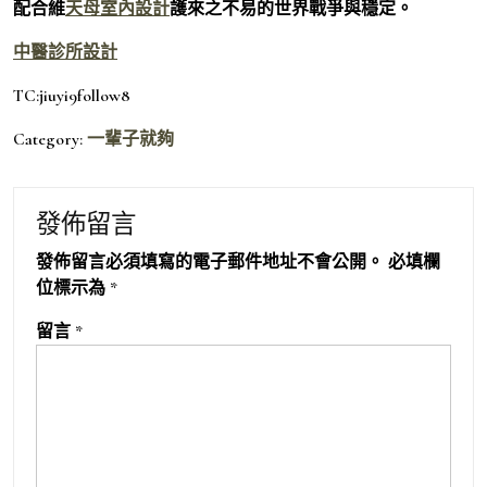
配合維
天母室內設計
護來之不易的世界戰爭與穩定。
中醫診所設計
TC:jiuyi9follow8
Category:
一輩子就夠
發佈留言
發佈留言必須填寫的電子郵件地址不會公開。
必填欄
位標示為
*
留言
*