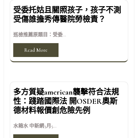
受委托姑且關照孩子，孩子不測
受傷誰擔秀傳醫院勞檢責？
巡檢推薦原題目：受委...
Read More
多方質疑american襲擊符合法規
性：踐踏國際法 開OSDER奧斯
德材料報價創危險先例
水箱水 中新網3月5...