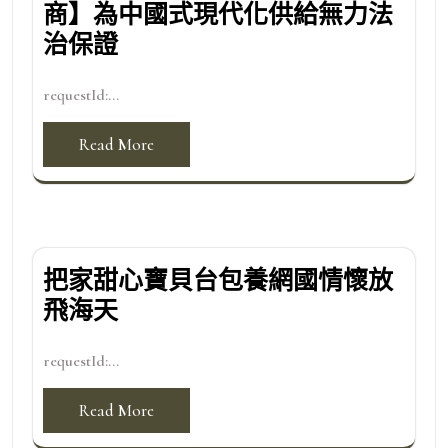
商】為中國式現代化供給無力法
治保證
requestId:...
Read More
把家甜心寶貝台包養網國情懷放
飛海天
requestId:...
Read More