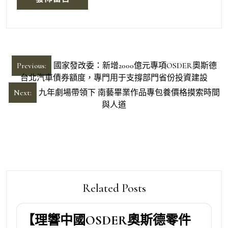
文
Previous:
國家發改委：新增2000億元專項OSDER奧斯德
章
台北汽車債券額度，專門用于支撐部門省份投資建設
導
Next:
九年劇場帶領下 南藝畢業作品專包養價格摸索時間
與人道
覽
Related Posts
【理響中國OSDER奧斯德零件