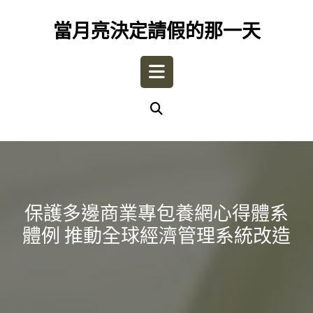
Skip
to
當月亮決定請假的那一天
content
Open
Button
保護多邊商業專包養網心得體系
體例 推動全球經濟管理系統改造