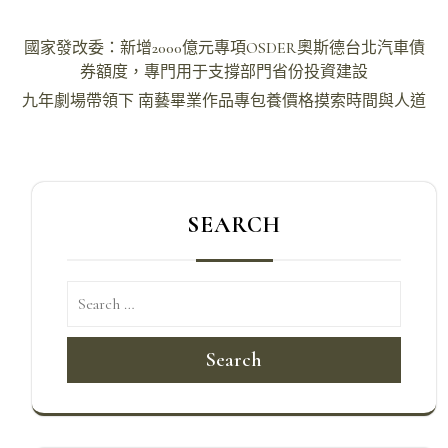
文
國家發改委：新增2000億元專項OSDER奧斯德台北汽車債
章
券額度，專門用于支撐部門省份投資建設
導
九年劇場帶領下 南藝畢業作品專包養價格摸索時間與人道
覽
SEARCH
Search