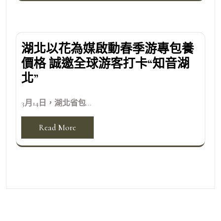
湖北以花為媒啟動春季游專包養
價格 誠邀全球游客打卡“知音湖
北”
3月14日，湖北省包...
Read More