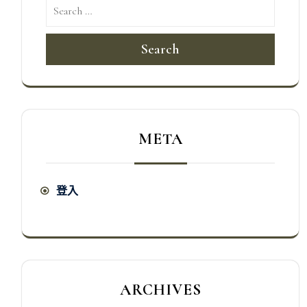
Search
META
登入
ARCHIVES