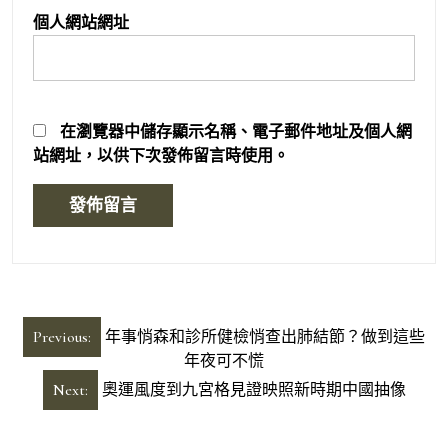
個人網站網址
在
瀏覽器
中儲存顯示名稱、電子郵件地址及個人網
站網址，以供下次發佈留言時使用。
文
Previous:
年事悄森和診所健檢悄查出肺結節？做到這些
章
年夜可不慌
導
Next:
奧運風度到九宮格見證映照新時期中國抽像
覽