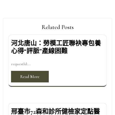
Related Posts
河北唐山：勞模工匠聯袂專包養
心得“評脈”產線困難
requestId:...
Read More
邢臺市72森和診所健檢家定點醫