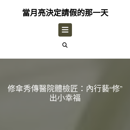
Skip
to
當月亮決定請假的那一天
content
Open
Button
修傘秀傳醫院體檢匠：內行藝“修”
出小幸福