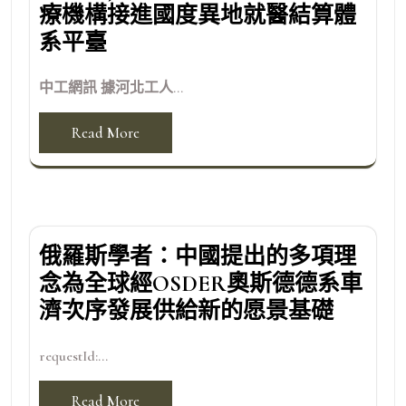
療機構接進國度異地就醫結算體
系平臺
中工網訊 據河北工人...
Read More
俄羅斯學者：中國提出的多項理
念為全球經OSDER奧斯德德系車
濟次序發展供給新的愿景基礎
requestId:...
Read More