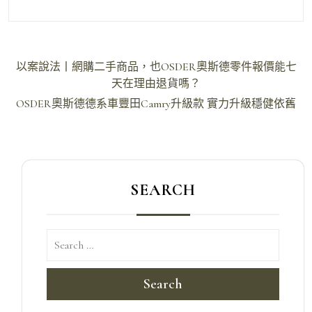
文
以案說法丨網購二手商品，也OSDER奧斯德零件報價能七
章
天在理由退貨嗎？
導
OSDER奧斯德德系車豐田Camry升級款 實力升級穩健依舊
覽
SEARCH
Search