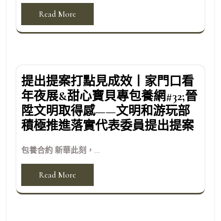
Read More
提出提案打點見成效丨家門口看
年夜展&甜心寶貝專包養網#32;晉
陞文明取得感——文明和游玩部
積極推進落實代表委員提出提案
包養合約 新華此刻，...
Read More