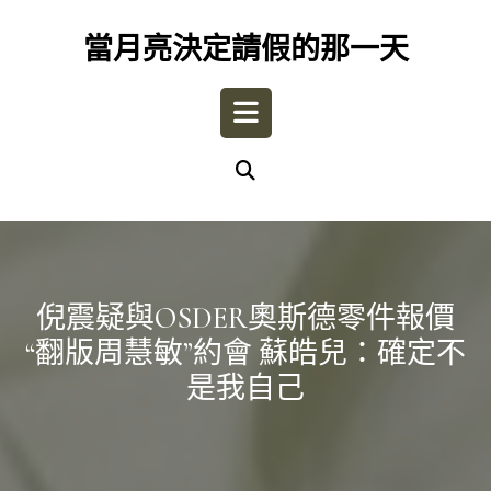
Skip
to
當月亮決定請假的那一天
content
Open
Button
倪震疑與OSDER奧斯德零件報價
“翻版周慧敏”約會 蘇皓兒：確定不
是我自己