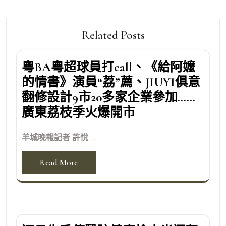
Related Posts
粵BA粵超球員打call、《給阿嬤
的情書》演員“荔”薦、JIUYI俱意
翻修設計9市20多家企業參加……
廣東荔枝季火爆開市
羊城晚報記者 許悅 ...
Read More