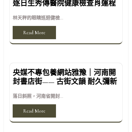
逐日生秀傳醫院健康檢查肖運程
林天秤的眼睛巡迴健檢...
Read More
央媒不專包養網站雅豫｜河南開
封書店街—— 古街文韻 耐久彌新
落日斜照，河南省開封...
Read More