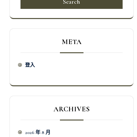
Search
META
登入
ARCHIVES
2026 年 8 月