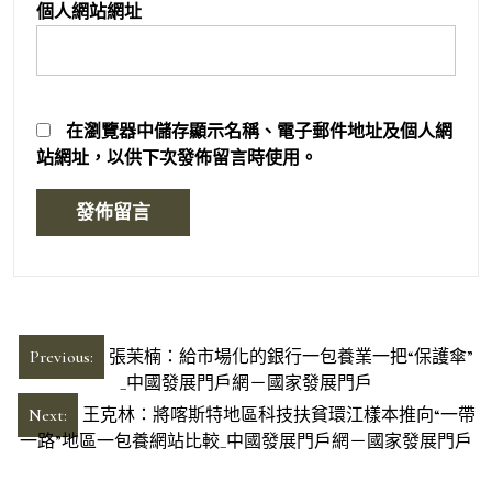
個人網站網址
在
瀏覽器
中儲存顯示名稱、電子郵件地址及個人網
站網址，以供下次發佈留言時使用。
文
Previous:
張茉楠：給市場化的銀行一包養業一把“保護傘”
章
_中國發展門戶網－國家發展門戶
導
Next:
王克林：將喀斯特地區科技扶貧環江樣本推向“一帶
一路”地區一包養網站比較_中國發展門戶網－國家發展門戶
覽