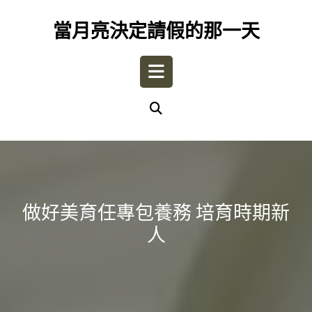
Skip
to
當月亮決定請假的那一天
content
Open
Button
做好美育任專包養務 培育時期新
人