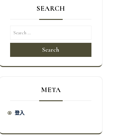
SEARCH
Search
META
登入