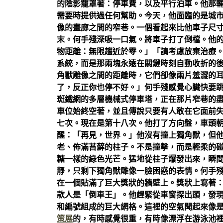
的陰影籠罩著：停車費，以及平行泊車。他那
需要時提供過任何幫助。今天，他面臨的是城
像的畫廊之間的窄巷。一個看起來比他車子尺
末。何手殘深吸一口氣。將車子打了倒檔。他
物距離：無限趨近於零。」「請考慮放棄治療
系統，而是那兩塊永遠在關鍵時刻自動收折的
角獸雕像之間的距離時，它們卻像兩片羞澀的
了，反正你也停不好。」何手殘感覺心臟快要
斑鐵網的多層機械式停車塔，正在那片窄巷的
車位始終空著，並且傳說只要有人敢在它面前
七次。現在是第十八次。他打了方向盤，車頭
醒：「再見，世界。」他沒有撞上獨角獸，但
老、佈滿苔蘚的柱子。不是撞擊，而是輕柔的
糖一樣的綠色光芒。猛地從柱子爆發出來，瞬
靜，只剩下獨角獸雕像一臉困惑的表情。何手
在一個貼滿了巨大獎狀的牆壁上。獎狀上寫著：
款人是「倒車王」。他趕緊從車窗探出頭，發
和編號組成的巨大網格。這裡的空氣聞起來像
策展
的，有時感覺很重，有時像漂浮在游泳池