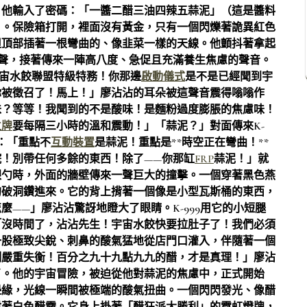
。他輸入了密碼：「一醬二醋三油四辣五蒜泥」（這是醬料
）。保險箱打開，裡面沒有黃金，只有一個閃爍著詭異紅色
但頂部插著一根彎曲的、像韭菜一樣的天線。他顫抖著拿起
聲，接著傳來一陣高八度、急促且充滿養生焦慮的聲音。
！宇宙水餃聯盟特級特務！你那邊
啟動儀式
是不是已經聞到宇
你被徵召了！馬上！」廖沾沾的耳朵被這聲音震得嗡嗡作
味？等等！我聞到的不是酸味！是麵粉過度膨脹的焦慮味！
立牌
要每隔三小時的溫和震動！」「蒜泥？」對面傳來K-
：「重點不
互動裝置
是蒜泥！重點是**時空正在彎曲！**
！別帶任何多餘的東西！除了——你那缸
FRP
蒜泥！」就
銀勺時，外面的牆壁傳來一聲巨大的撞擊。一個穿著黑色燕
的破洞鑽進來。它的背上揹著一個像是小型瓦斯桶的東西，
——」廖沾沾驚訝地瞪大了眼睛。K-999用它的小短腿
「沒時間了，沾沾先生！宇宙水餃快要拉肚子了！我們必須
一股極致尖銳、刺鼻的酸氣猛地從店門口灌入，伴隨著一個
例嚴重失衡！百分之九十九點九九的醋，才是真理！」廖沾
了。他的宇宙冒險，被迫從他對蒜泥的焦慮中，正式開始
邊緣，光線一瞬間被極端的酸氣扭曲。一個閃閃發光、像醋