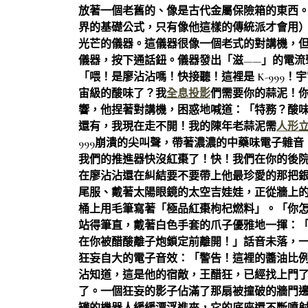
放著一個老舊的、像是古代金屬保險箱的東西
界的基礎公式，只有像他這樣的傳統派才會用
光芒的儀器。這儀器很像一個老式的對講機，
儀器，按下通話鈕。儀器發出「滋——」的電流
「喂！是廖沾沾嗎！快接聽！這裡是 K-999
宙級的酸味了？我
全息投影
們需要你的蒜泥！
響，他捏著對講機，困惑地喊道：「特務？酸
還有，我現在走不開！我的陳年老蒜泥需
人形
999崩潰的尖叫聲，帶著濃濃的中藥味電子雜音
我們的推進器快沒紅棗了！快！我們在你的後院
在廖沾沾還在糾結要不要帶上他最珍愛的那把
尾服、戴著太陽眼鏡的太空吉娃娃，正從牆上
桶上用毛筆寫著「極品紅棗枸杞燃料」。「你怎麼
站得筆直，戴著白色手套的爪子優雅地一揮：
在你被醋酸離子炮鎖定前離開！」話音未落，
狂妄自大的電子音效：「警告！這裡的醬油比
沾知道，這是他的宿敵，王醋狂，已經找上門
了。一個狂妄的影子佔滿了那扇被撞破的牆門