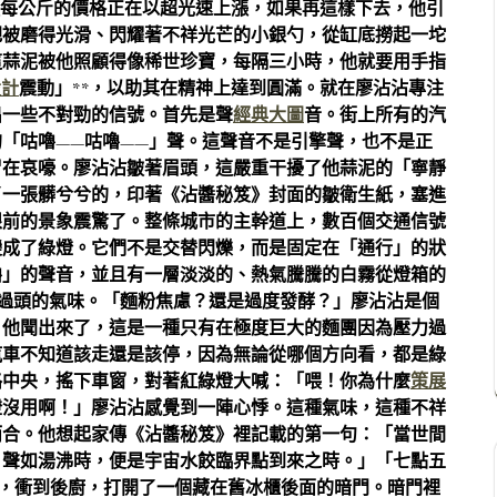
蒜頭每公斤的價格正在以超光速上漲，如果再這樣下去，他引
把被磨得光滑、閃耀著不祥光芒的小銀勺，從缸底撈起一坨
這蒜泥被他照顧得像稀世珍寶，每隔三小時，他就要用手指
設計
震動」**，以助其在精神上達到圓滿。就在廖沾沾專注
出一些不對勁的信號。首先是聲
經典大圖
音。街上所有的汽
「咕嚕——咕嚕——」聲。這聲音不是引擎聲，也不是正
胃在哀嚎。廖沾沾皺著眉頭，這嚴重干擾了他蒜泥的「寧靜
了一張髒兮兮的，印著《沾醬秘笈》封面的皺衛生紙，塞進
眼前的景象震驚了。整條城市的主幹道上，數百個交通信號
變成了綠燈。它們不是交替閃爍，而是固定在「通行」的狀
嚕」的聲音，並且有一層淡淡的、熱氣騰騰的白霧從燈箱的
過頭的氣味。「麵粉焦慮？還是過度發酵？」廖沾沾是個
。他聞出來了，這是一種只有在極度巨大的麵團因為壓力過
汽車不知道該走還是該停，因為無論從哪個方向看，都是綠
路中央，搖下車窗，對著紅綠燈大喊：「喂！你為什麼
策展
燈沒用啊！」廖沾沾感覺到一陣心悸。這種氣味，這種不祥
而合。他想起家傳《沾醬秘笈》裡記載的第一句：「當世間
、聲如湯沸時，便是宇宙水餃臨界點到來之時。」「七點五
，衝到後廚，打開了一個藏在舊冰櫃後面的暗門。暗門裡