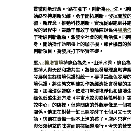
貫徹創新理念。“路在腳下，創新為
FRP
先。”
始終堅持創新思維，勇于開拓創新，發揮開放
術、新理念，推動科技創新，實現從跟跑到并
展的過程中，鼓勵干部敢于廢除陳規舊俗
場地
于衝破創新瓶頸，激發全社會的創新活氣。同
身，開始操作她吧檯上的咖啡機，那台機器的
創新項目，為發展打下堅實基礎。
堅
AR擴增實境
持綠色為先。“山淨水秀，綠色
堅持人與天然和諧共生，將綠色發展理念融進
發展與生態環境保護相統一。要爭當綠色發展的
境保護，將生態文明建設作為經濟社會發展的
識，加強環保督察，依法打擊環境淨化和破壞
綠色低碳生涯方法《宇宙水餃與終極醬料師》
餃中心」的店裡，但這間店的外觀更像是一個
關係。他正在對著一缸已經發酵了七個月又七
語，彷彿在責備一個不上進的孩子。店內只有
與淡淡絕望的味道而選擇繞道飛行。今天的營