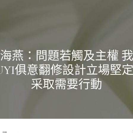
海燕：問題若觸及主權 
IUYI俱意翻修設計立場堅
采取需要行動