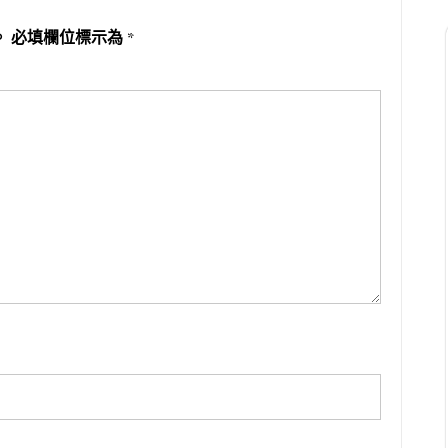
。
必填欄位標示為
*