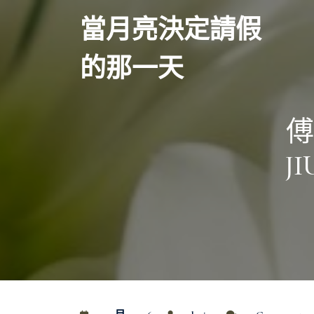
Skip
當月亮決定請假
to
content
的那一天
傅
J