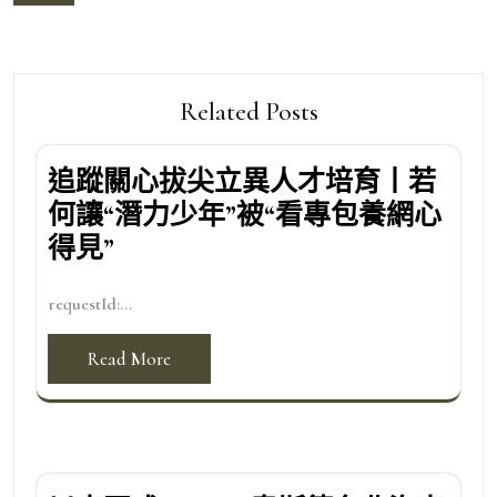
覽
Related Posts
追蹤關心拔尖立異人才培育丨若
何讓“潛力少年”被“看專包養網心
得見”
requestId:...
Read More