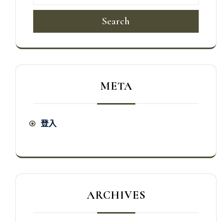
Search
META
登入
ARCHIVES