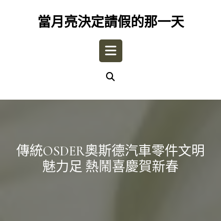
Skip
to
當月亮決定請假的那一天
content
Open
Button
傳統OSDER奧斯德汽車零件文明
魅力足 熱鬧喜慶賀新春