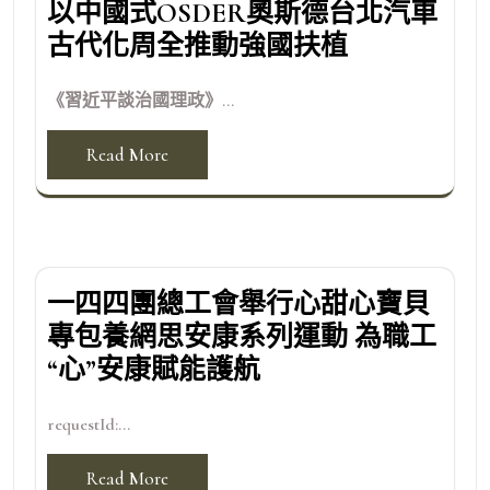
以中國式OSDER奧斯德台北汽車
古代化周全推動強國扶植
《習近平談治國理政》...
Read More
一四四團總工會舉行心甜心寶貝
專包養網思安康系列運動 為職工
“心”安康賦能護航
requestId:...
Read More