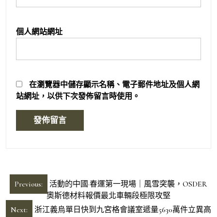
個人網站網址
在
瀏覽器
中儲存顯示名稱、電子郵件地址及個人網
站網址，以供下次發佈留言時使用。
文
Previous:
活動的中國·春運第一現場｜風雪突襲，OSDER
章
奧斯德材料報價最北車輛段極限攻堅
導
Next:
浙江義烏單日快到九宮格會議室遞量5630萬件立異高