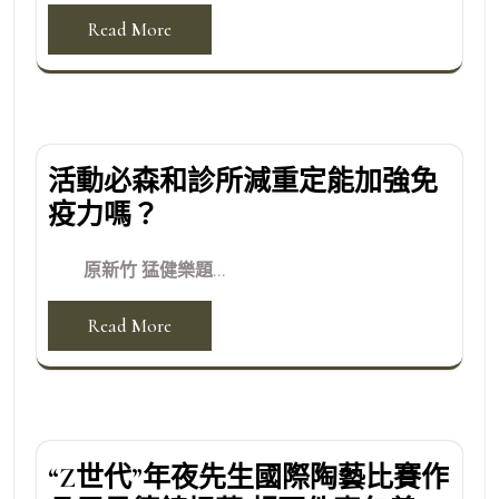
Read More
活動必森和診所減重定能加強免
疫力嗎？
原新竹 猛健樂題...
Read More
“Z世代”年夜先生國際陶藝比賽作