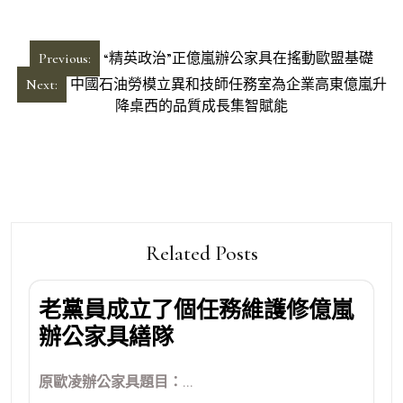
文
Previous:
“精英政治”正億嵐辦公家具在搖動歐盟基礎
章
Next:
中國石油勞模立異和技師任務室為企業高東億嵐升
導
降桌西的品質成長集智賦能
覽
Related Posts
老黨員成立了個任務維護修億嵐
辦公家具繕隊
原歐凌辦公家具題目：...