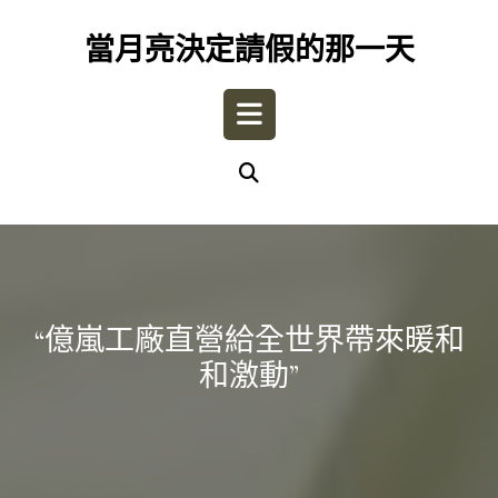
Skip
to
當月亮決定請假的那一天
content
Open
Button
“億嵐工廠直營給全世界帶來暖和
和激動”