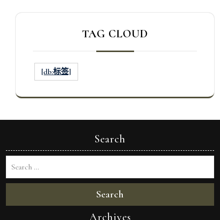
TAG CLOUD
[db:标签]
Search
Search
Archives