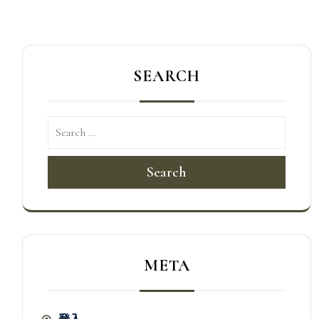
覽
SEARCH
Search
META