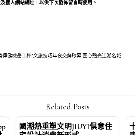
址及個人網站網址，以供下次發佈留言時使用。
秀傳健檢岳工杯”文旅技巧年夜交鋒啟幕 匠心點亮江湖名城
Related Posts
p
國潮熱重塑文明JIUYI俱意住