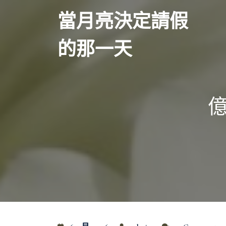
Skip
當月亮決定請假
to
content
的那一天