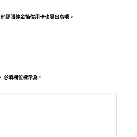
，他那張純金箔信用卡也發出哀嚎。
。
必填欄位標示為
*