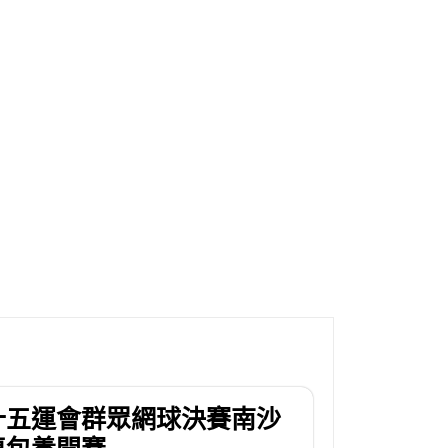
十五運會群眾網球決賽南沙