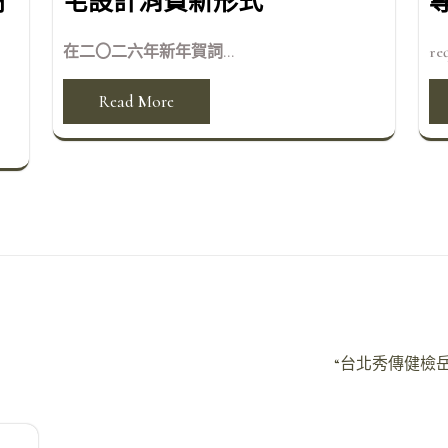
財
宅設計消費新形式
在二〇二六年新年賀詞...
req
Read More
“台北秀傳健檢