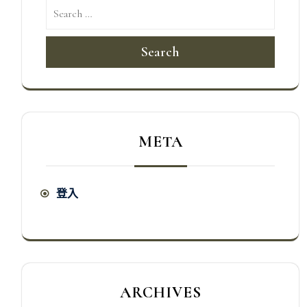
Search
META
登入
ARCHIVES