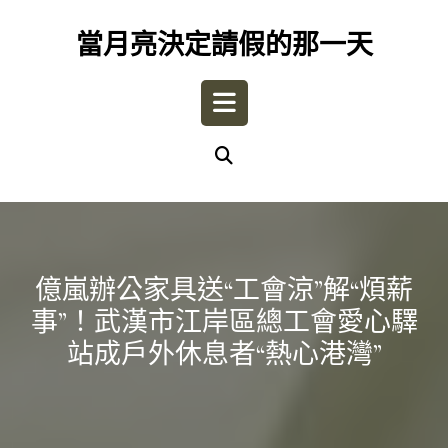
Skip
to
當月亮決定請假的那一天
content
Open
Button
億嵐辦公家具送“工會涼”解“煩薪
事”！武漢市江岸區總工會愛心驛
站成戶外休息者“熱心港灣”