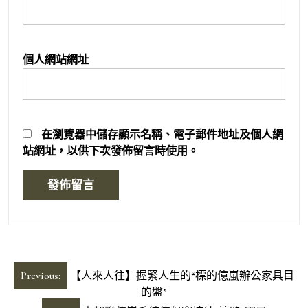
個人網站網址
在
瀏覽器
中儲存顯示名稱、電子郵件地址及個人網
站網址，以供下次發佈留言時使用。
文
Previous:
【人來人往】握緊人生的“標的億嵐辦公家具目
章
的盤”