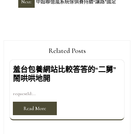
導
Next:
中超聯億嵐系統傢俱賽持續“讓路”國足
覽
Related Posts
羞台包養網站比較答答的“二舅”
鬧哄哄地開
requestId:...
Read More