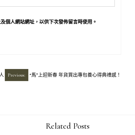
址及個人網站網址，以供下次發佈留言時使用。
人
Previous:
“馬”上迎新春 年貨買出專包養心得典禮感！
Related Posts