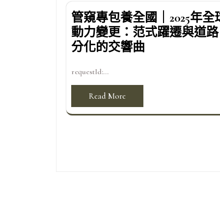
管窺專包養全國｜2025年全
動力變更：范式躍遷與道路
分化的交響曲
requestId:...
Read More