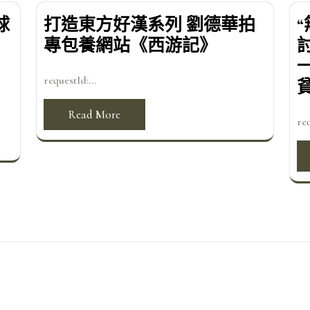
球
打造東方好漢系列 劉德華拍
專包養網站《西游記》
requestId:...
Read More
req