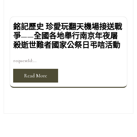
銘記歷史 珍愛玩翻天機場接送戰
爭——全國各地舉行南京年夜屠
殺逝世難者國家公祭日弔唁活動
requestId:...
Read More