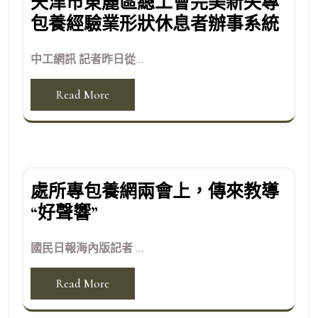
天津市東麗區總工會完美新失專
包養經驗業形狀休息者辦事系統
中工網訊 記者昨日從...
Read More
處所專包養網兩會上，傳來教導
“好聲響”
國民日報海內版記者 ...
Read More