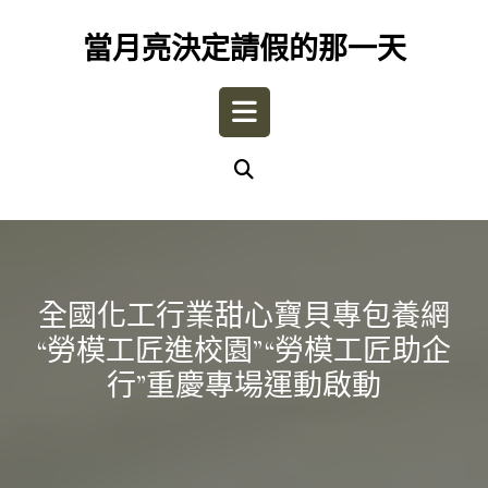
Skip
to
當月亮決定請假的那一天
content
Open
Button
全國化工行業甜心寶貝專包養網
“勞模工匠進校園”“勞模工匠助企
行”重慶專場運動啟動