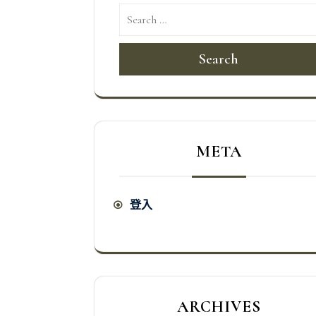
Search
META
登入
ARCHIVES