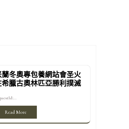
米蘭冬奧專包養網站會圣火
在希臘古奧林匹亞勝利撲滅
uestId:...
Read More