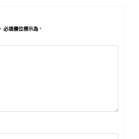
。
必填欄位標示為
*