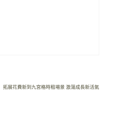
拓展花費新到九宮格時租場景 激蕩成長新活氣