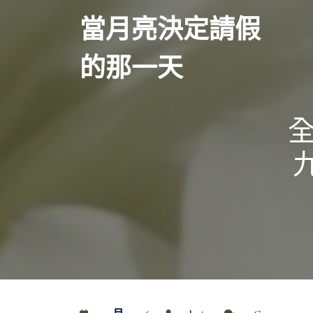
Skip
當月亮決定請假
to
content
的那一天