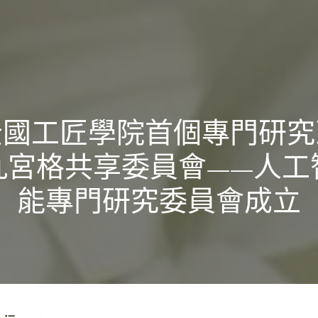
全國工匠學院首個專門研究
九宮格共享委員會——人工
能專門研究委員會成立