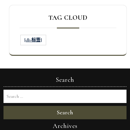
TAG CLOUD
[db:标签]
Search
Search
Archives