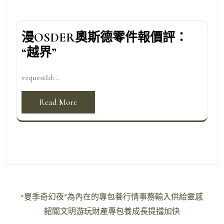
漫OSDER奧斯德零件報價評：
“越界”
requestId:...
Read More
文
“夏季奇幻夜”為內在的專包養行情事務輸入供給靈感
章
韶關文明游玩財產專包養成長提擋加快