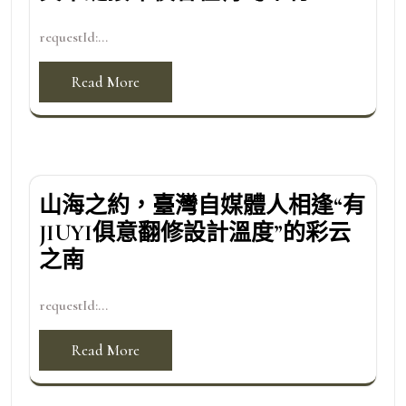
requestId:...
Read More
山海之約，臺灣自媒體人相逢“有
JIUYI俱意翻修設計溫度”的彩云
之南
requestId:...
Read More