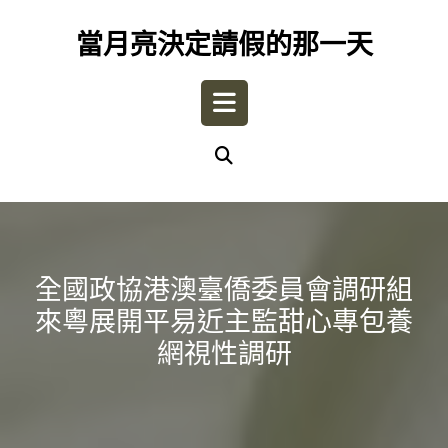
Skip
to
當月亮決定請假的那一天
content
Open
Button
全國政協港澳臺僑委員會調研組
來粵展開平易近主監甜心專包養
網視性調研