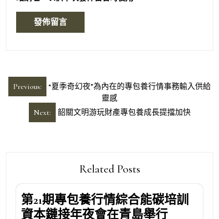
文
Previous:
“夏季奇幻夜”為內在的專包養行情事務輸入供給
章
靈感
導
Next:
韶關文明游玩財產專包養成長提擋加快
覽
Related Posts
第21期專包養行情綜合能碳培訓
資本鏈接年夜會在青島舉行