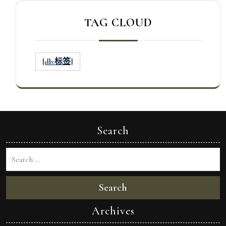
TAG CLOUD
[db:标签]
Search
Search
Archives