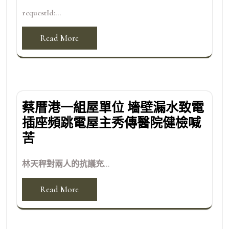
requestId:...
Read More
蔡厝港一組屋單位 墻壁漏水致電
插座頻跳電屋主秀傳醫院健檢喊
苦
林天秤對兩人的抗議充...
Read More