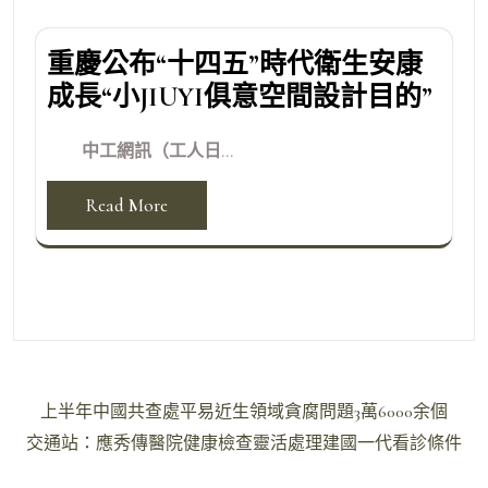
重慶公布“十四五”時代衛生安康
成長“小JIUYI俱意空間設計目的”
中工網訊（工人日...
Read More
文
上半年中國共查處平易近生領域貪腐問題3萬6000余個
章
交通站：應秀傳醫院健康檢查靈活處理建國一代看診條件
導