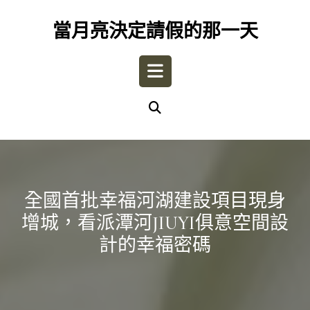
Skip
to
當月亮決定請假的那一天
content
Open
Button
全國首批幸福河湖建設項目現身
增城，看派潭河JIUYI俱意空間設
計的幸福密碼