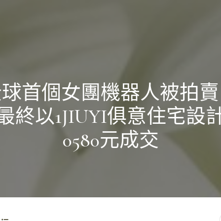
全球首個女團機器人被拍賣
最終以1JIUYI俱意住宅設
0580元成交