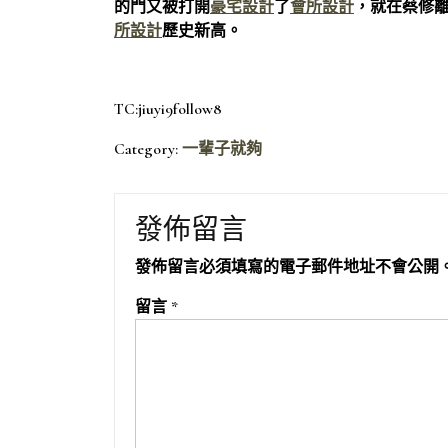
的門又被打開
豪宅設計
了
會所設計
，就在蔡修
所設計
歷史新高。
TC:jiuyi9follow8
Category:
一輩子就夠
發佈留言
發佈留言必須填寫的電子郵件地址不會公開
留言
*