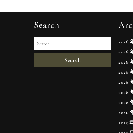
導
覽
Search
Arc
2026 
2026 
Search
2026 
2026 
2026 
2026 
2026 
2026 
2025 
2025 