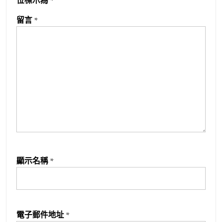
位標示為
*
留言
*
顯示名稱
*
電子郵件地址
*