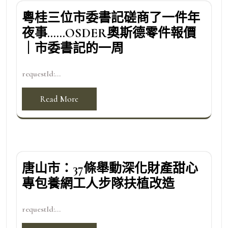
粵桂三位市委書記磋商了一件年
夜事……OSDER奧斯德零件報價
｜市委書記的一周
requestId:...
Read More
唐山市：37條舉動深化財產甜心
專包養網工人步隊扶植改造
requestId:...