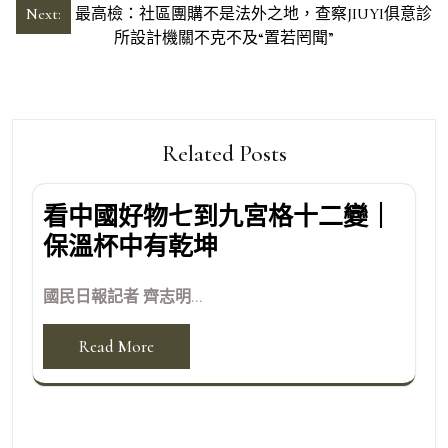
導
Next:
最高檢：社區團購不是法外之地，查察JIUYI俱意診
所設計機關不克不及“置若罔聞”
覽
Related Posts
看中國好物七到九宮格十二變｜
保溫杯中有乾坤
國民日報記者 齊志明...
Read More