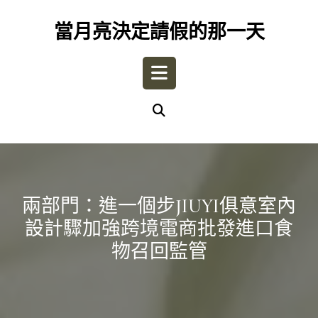
Skip
to
當月亮決定請假的那一天
content
Open
Button
兩部門：進一個步JIUYI俱意室內
設計驟加強跨境電商批發進口食
物召回監管