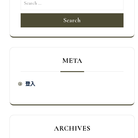
Search
META
登入
ARCHIVES