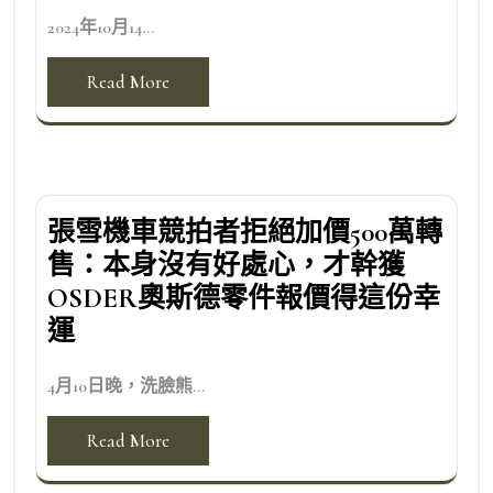
2024年10月14...
Read More
張雪機車競拍者拒絕加價500萬轉
售：本身沒有好處心，才幹獲
OSDER奧斯德零件報價得這份幸
運
4月10日晚，洗臉熊...
Read More