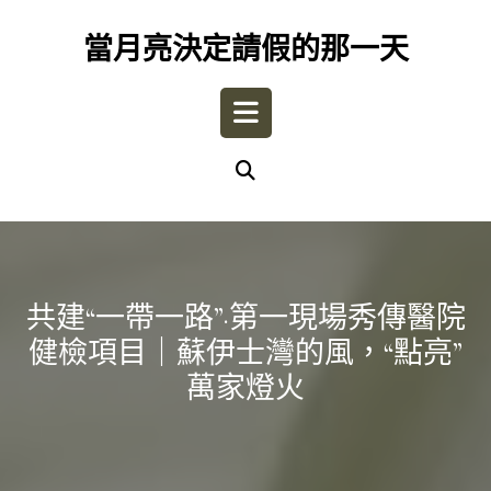
Skip
to
當月亮決定請假的那一天
content
Open
Button
共建“一帶一路”·第一現場秀傳醫院
健檢項目｜蘇伊士灣的風，“點亮”
萬家燈火