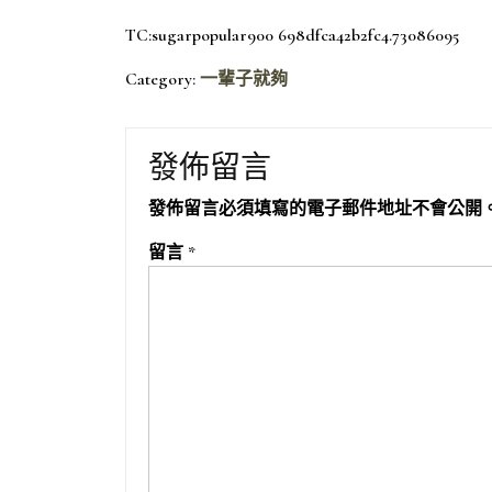
TC:sugarpopular900 698dfca42b2fc4.73086095
Category:
一輩子就夠
發佈留言
發佈留言必須填寫的電子郵件地址不會公開
留言
*