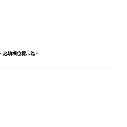
。
必填欄位標示為
*