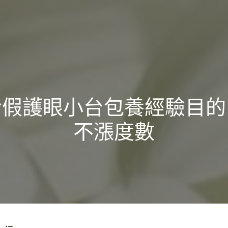
冷假護眼小台包養經驗目的
不漲度數