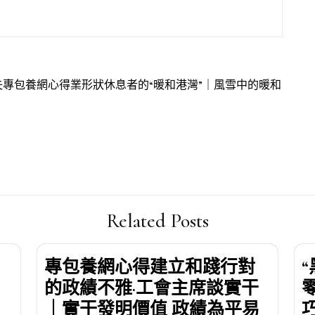
失專包養網心得業形狀休息者的“暖和港灣”｜風雪中的暖和
Related Posts
專包養網心得建立和踐行對
的政績不雅·工會主席談實干
｜實干發明價值 政績為平易