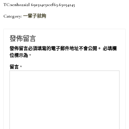
TC:senho2ai2l 69a314e51cef63.63054245
Category:
一輩子就夠
發佈留言
發佈留言必須填寫的電子郵件地址不會公開。
必填欄
位標示為
*
留言
*