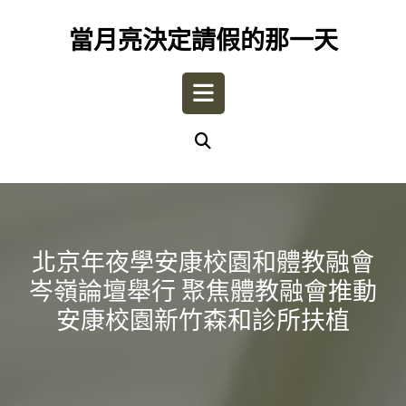
Skip
to
當月亮決定請假的那一天
content
Open
Button
北京年夜學安康校園和體教融會
岑嶺論壇舉行 聚焦體教融會推動
安康校園新竹森和診所扶植