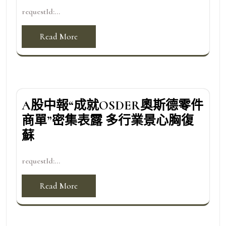
requestId:...
Read More
A股中報“成就OSDER奧斯德零件
商單”密集表露 多行業景心胸復
蘇
requestId:...
Read More