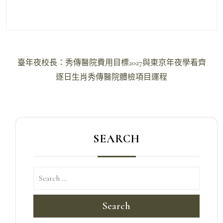
文
臺年夜校長：秀傳醫院費用目標2027與東京年夜學看齊
章
逐日生肖秀傳醫院體檢項目運程
導
覽
SEARCH
Search