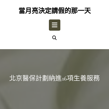
Skip
to
當月亮決定請假的那一天
content
Open
Button
北京醫保計劃納進16項生養服務