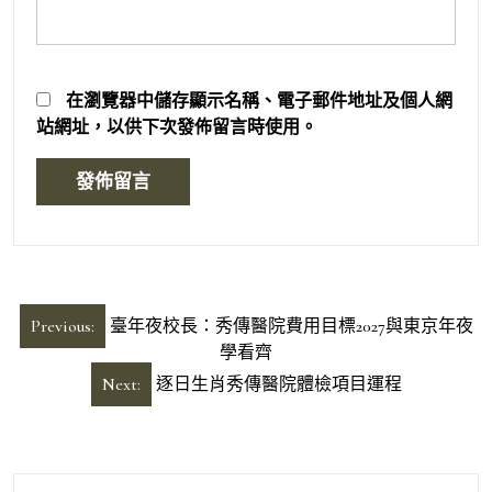
在
瀏覽器
中儲存顯示名稱、電子郵件地址及個人網
站網址，以供下次發佈留言時使用。
文
Previous:
臺年夜校長：秀傳醫院費用目標2027與東京年夜
章
學看齊
導
Next:
逐日生肖秀傳醫院體檢項目運程
覽