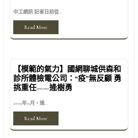
中工網訊 記者日前從...
Read More
【模範的氣力】國網聊城供森和
診所體檢電公司：“疫”無反顧 勇
挑重任——逄樹勇
2019年11月，逄...
Read More