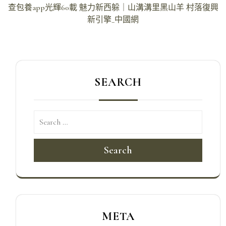
章
查包養app光輝60載 魅力新西躲｜山溝溝里黑山羊 村落復興
導
新引擎_中國網
覽
SEARCH
Search
META