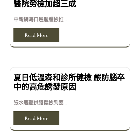
醫院勞檢加超三成
中新網海口巡迴體檢推...
Read More
夏日低溫森和診所健檢 嚴防腦卒
中的高危誘發原因
張水瓶聽供膳健檢到要...
Read More