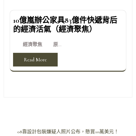
10億嵐辦公家具83億件快遞背后
的經濟活氣（經濟聚焦）
經濟聚焦 原...
Read More
文
08靠設計包裝嫌疑人照片公布，懸賞10萬美元！