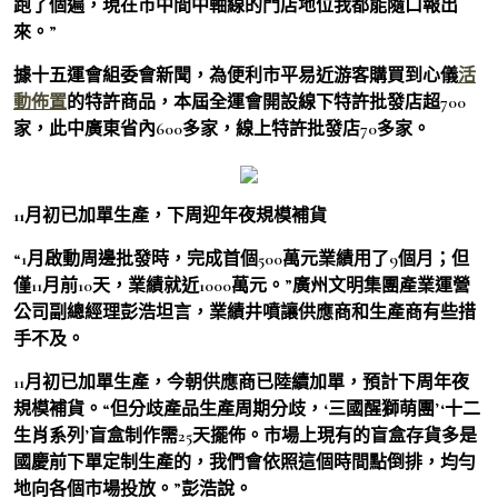
跑了個遍，現在市中間中軸線的門店地位我都能隨口報出
來。”
據十五運會組委會新聞，為便利市平易近游客購買到心儀
活
動佈置
的特許商品，本屆全運會開設線下特許批發店超700
家，此中廣東省內600多家，線上特許批發店70多家。
11月初已加單生產，下周迎年夜規模補貨
“1月啟動周邊批發時，完成首個500萬元業績用了9個月；但
僅11月前10天，業績就近1000萬元。”廣州文明集團產業運營
公司副總經理彭浩坦言，業績井噴讓供應商和生產商有些措
手不及。
11月初已加單生產，今朝供應商已陸續加單，預計下周年夜
規模補貨。“但分歧產品生產周期分歧，‘三國醒獅萌團’‘十二
生肖系列’盲盒制作需25天擺佈。市場上現有的盲盒存貨多是
國慶前下單定制生產的，我們會依照這個時間點倒排，均勻
地向各個市場投放。”彭浩說。