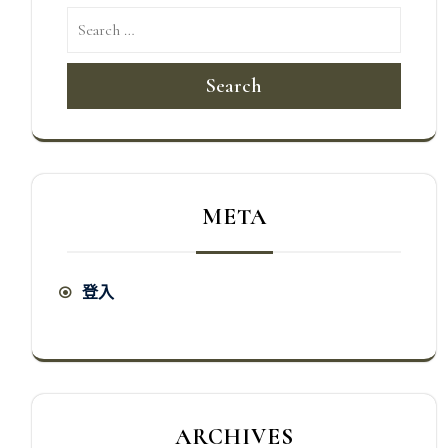
Search
META
登入
ARCHIVES