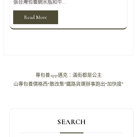
張台灣包養網水瓶和牛...
Read More
文
專包養app邁克：滿街都是公主
章
山專包養價格西“散改集”鐵路貨運辦事跑出“加快度”
導
覽
SEARCH