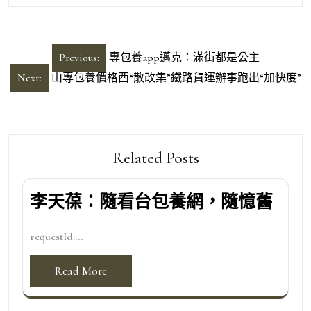
文
Previous:
專包養app邁克：滿街都是公主
章
Next:
山專包養價格西“散改集”鐵路貨運辦事跑出“加快度”
導
覽
Related Posts
李天葆：隨看台包養網，隨憶舊
requestId:...
Read More