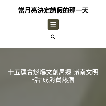
Skip
to
當月亮決定請假的那一天
content
Open
Button
十五運會燃爆文創周邊 嶺南文明
“活”成消費熱潮