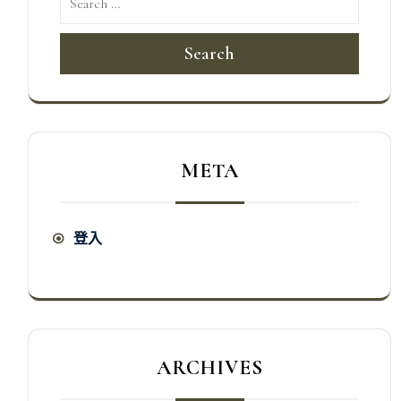
Search
META
登入
ARCHIVES