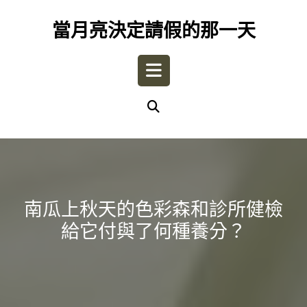
Skip
to
當月亮決定請假的那一天
content
Open
Button
南瓜上秋天的色彩森和診所健檢
給它付與了何種養分？