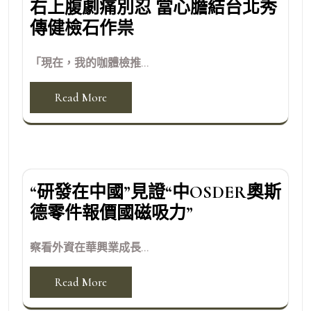
右上腹劇痛別忍 當心膽結台北秀
傳健檢石作祟
「現在，我的咖體檢推...
Read More
“研發在中國”見證“中OSDER奧斯
德零件報價國磁吸力”
察看外資在華興業成長...
Read More