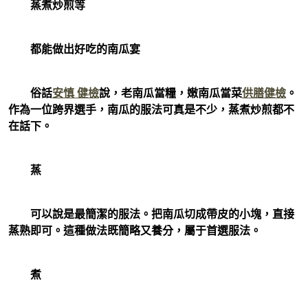
蒸煮炒煎等
都能做出好吃的南瓜宴
俗話
安慎 健檢
說，老南瓜當糧，嫩南瓜當菜
供膳健檢
。
作為一位跨界選手，南瓜的服法可真是不少，蒸煮炒煎都不
在話下。
蒸
可以說是最簡潔的服法。把南瓜切成帶皮的小塊，直接
蒸熟即可。這種做法既簡略又養分，屬于首選服法。
煮