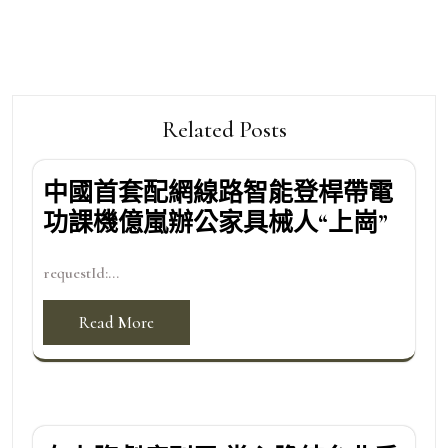
Related Posts
中國首套配網線路智能登桿帶電
功課機億嵐辦公家具械人“上崗”
requestId:...
Read More