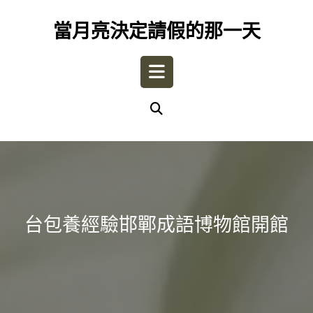
Skip
to
當月亮決定請假的那一天
content
Open
Button
台包養經驗邯鄲成語博物館開館