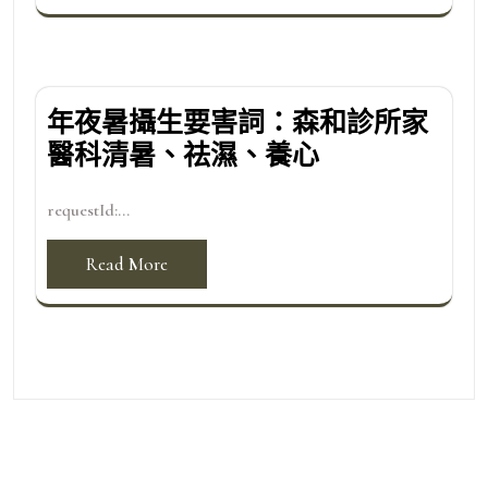
年夜暑攝生要害詞：森和診所家
醫科清暑、祛濕、養心
requestId:...
Read More