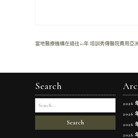
文
當地醫療機構在過往10年 培訓秀傳醫院費用亞洲3
章
導
覽
Search
Arc
2026 
2026 
Search
2026 
2026 