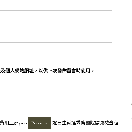
址及個人網站網址，以供下次發佈留言時使用。
用亞洲3200
Previous:
逐日生肖運秀傳醫院健康檢查程