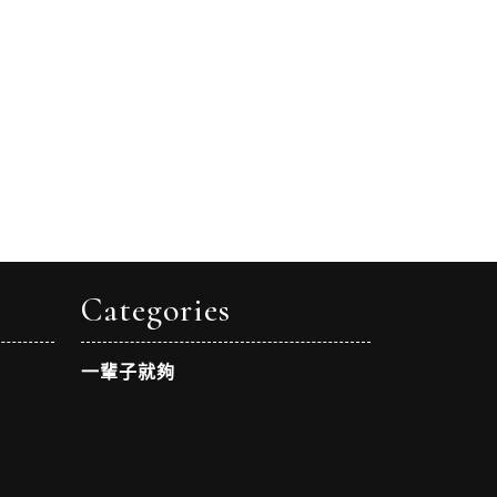
Categories
一輩子就夠