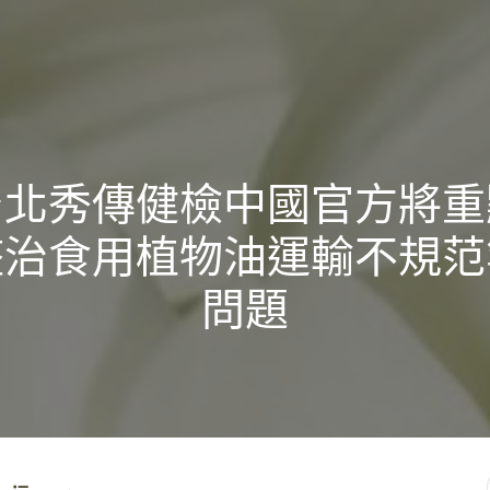
台北秀傳健檢中國官方將重
整治食用植物油運輸不規范
問題