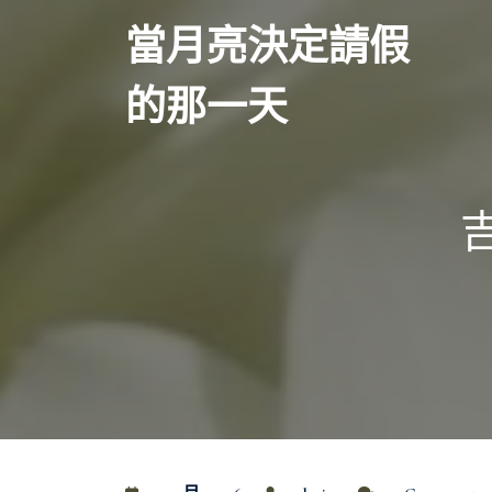
Skip
當月亮決定請假
to
content
的那一天