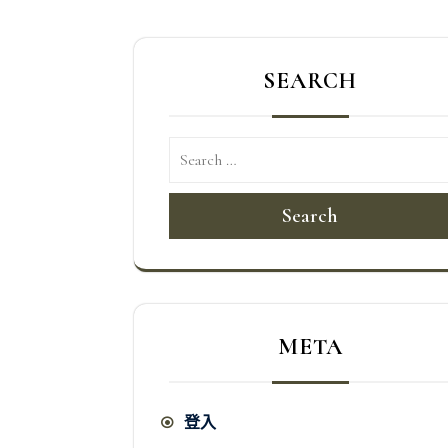
章
導
SEARCH
覽
Search
META
登入