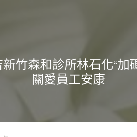
吉新竹森和診所林石化“加碼
關愛員工安康