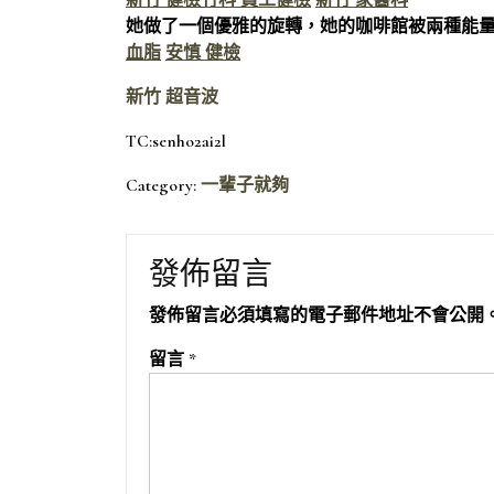
新竹 健檢
竹科 員工健檢
新竹 家醫科
她做了一個優雅的旋轉，她的咖啡館被兩種能
血脂
安慎 健檢
新竹 超音波
TC:senho2ai2l
Category:
一輩子就夠
發佈留言
發佈留言必須填寫的電子郵件地址不會公開
留言
*