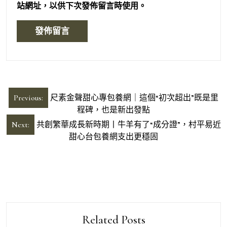
站網址，以供下次發佈留言時使用。
文
Previous:
尺素金聲甜心專包養網｜這個“初次超出”既是里
章
程碑，也是新出發點
導
Next:
共創繁華成長新時期丨牛羊有了“成分證”，村平易近
甜心台包養網支出更穩固
覽
Related Posts