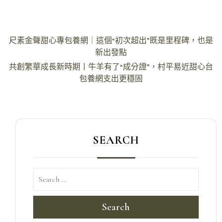
文
尺素金聲甜心專包養網｜這個“初次超出”既是里程碑，也是
章
新出發點
導
共創繁華成長新時期丨牛羊有了“成分證”，村平易近甜心台
包養網支出更穩固
覽
SEARCH
Search