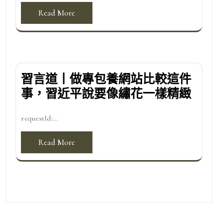
Read More
習言道丨做專包養網站比較這件
事，習近平說要像繡花一樣精緻
requestId:...
Read More