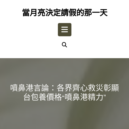
Skip
to
當月亮決定請假的那一天
content
Open
Button
噴鼻港言論：各界齊心救災彰顯
台包養價格“噴鼻港精力”