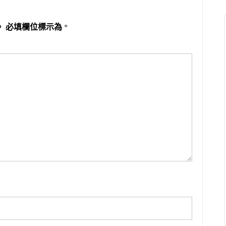
。
必填欄位標示為
*