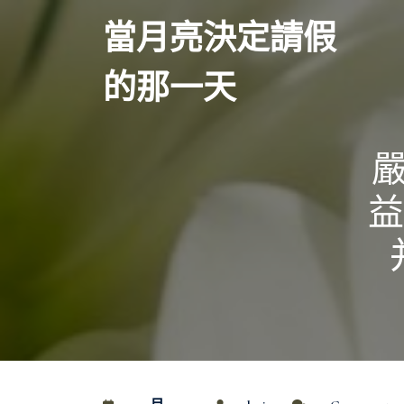
Skip
當月亮決定請假
to
content
的那一天
益