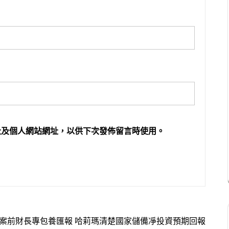
址及個人網站網址，以供下次發佈留言時使用。
案前財長專包養匯報 哈莉瑪清楚國家儲備凈投資預期回報