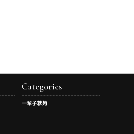
Categories
一輩子就夠