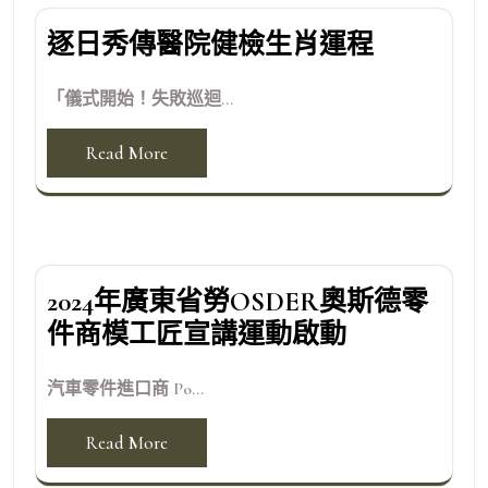
逐日秀傳醫院健檢生肖運程
「儀式開始！失敗巡迴...
Read More
2024年廣東省勞OSDER奧斯德零
件商模工匠宣講運動啟動
汽車零件進口商 Po...
Read More