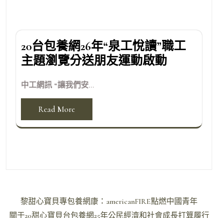
20台包養網26年“泉工悅讀”職工
主題瀏覽分送朋友運動啟動
中工網訊 “讓我們安...
Read More
文
黎甜心寶貝專包養網康：americanFIRE點燃中國青年
章
關于20甜心寶貝台包養網25年公民經濟和社會成長打算履行