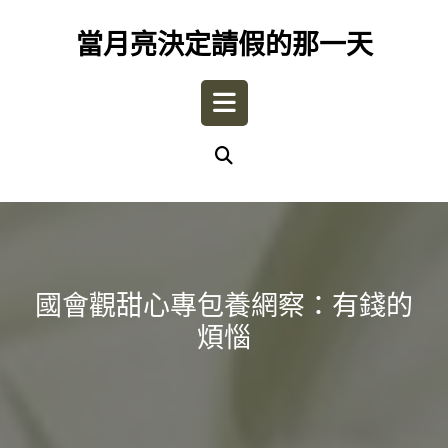
Skip
to
當月亮決定請假的那一天
content
Open
Button
國會觀甜心專包養網察：有錢的
煩惱