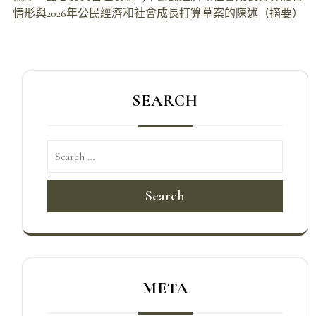
導
情形與2026年公民經濟和社會成長打算草案的陳述（摘要）
覽
SEARCH
Search
META