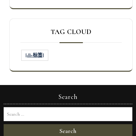
TAG CLOUD
[db:标签]
Search
Search