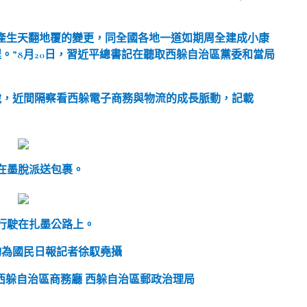
原產生天翻地覆的變更，同全國各地一道如期周全建成小康
。”8月20日，習近平總書記在聽取西躲自治區黨委和當局
脫，近間隔察看西躲電子商務與物流的成長脈動，記載
在墨脫派送包裹。
行駛在扎墨公路上。
均為國民日報記者徐馭堯攝
西躲自治區商務廳 西躲自治區郵政治理局