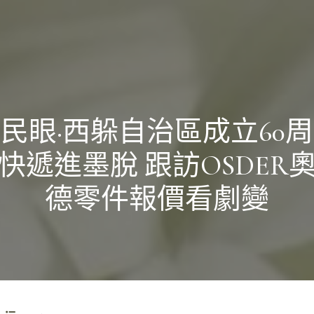
民眼·西躲自治區成立60
快遞進墨脫 跟訪OSDER
德零件報價看劇變