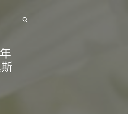
周年
奧斯