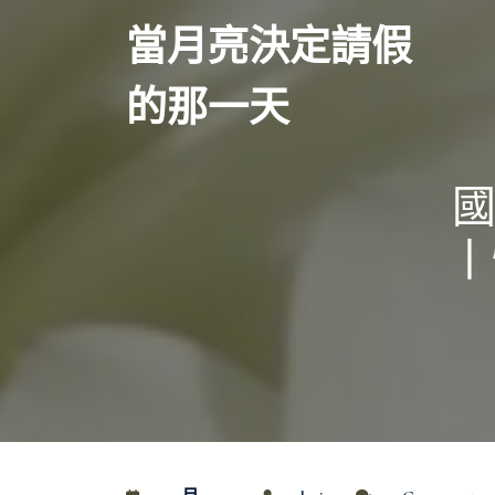
Skip
當月亮決定請假
to
content
的那一天
國
丨