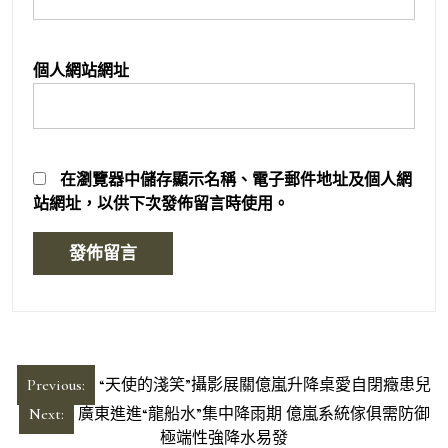
個人網站網址
在
瀏覽器
中儲存顯示名稱、電子郵件地址及個人網
站網址，以供下次發佈留言時使用。
文
Previous:
“天使的淺笑”攝影展關億嵐升降桌愛自閉癥患兒
章
Next:
廣東進進“龍船水”集中降雨期 億嵐系統傢俱需防御
導
極端性強降水易發