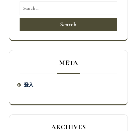
Search
META
登入
ARCHIVES