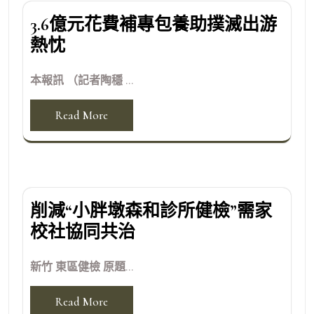
3.6億元花費補專包養助撲滅出游
熱忱
本報訊 （記者陶穩 ...
Read More
削減“小胖墩森和診所健檢”需家
校社協同共治
新竹 東區健檢 原題...
Read More