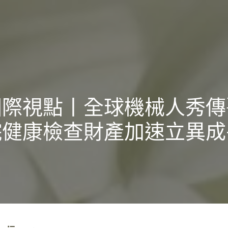
國際視點丨全球機械人秀傳
院健康檢查財產加速立異成