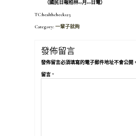
（國民日報柏林12月10日電）
TC:healthcheck123
Category:
一輩子就夠
發佈留言
發佈留言必須填寫的電子郵件地址不會公開
留言
*