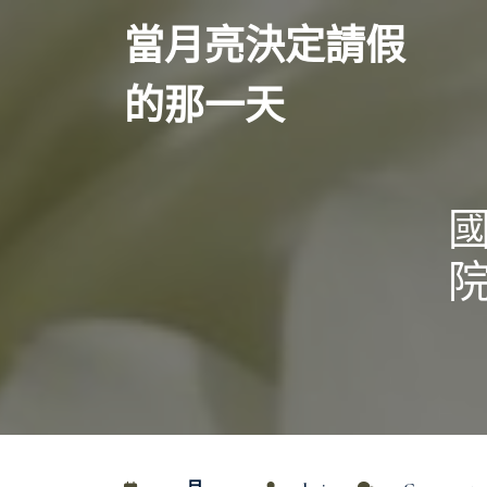
Skip
當月亮決定請假
to
content
的那一天