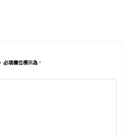
。
必填欄位標示為
*