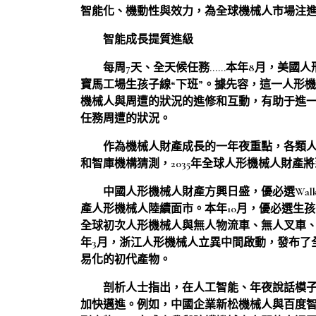
智能化、機動性與效力，為全球機械人市場注
智能成長提質進級
每周7天、全天候任務……本年8月，美國人形
寶馬工場生孩子線“下班”。據先容，這一人形
機械人與周遭的狀況的進修和互動，有助于進
任務周遭的狀況。
作為機械人財產成長的一年夜重點，各類
和智庫機構猜測，2035年全球人形機械人財產
中國人形機械人財產方興日盛，優必選Walker、
產人形機械人陸續面市。本年10月，優必選生孩子
全球初次人形機械人與無人物流車、無人叉車
年3月，浙江人形機械人立異中間啟動，發布了
易化的初代產物。
剖析人士指出，在人工智能、年夜說話模
加快邁進。例如，中國企業新松機械人與百度