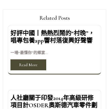
Related Posts
好評中國丨熱熱烈鬧的“村晚”，
唱專包養app響村落復興好聲響
一場“最懂你”的鄉宴...
Read More
人社廳關于印發2014年高級研修
項目計OSDER奧斯德汽車零件劃