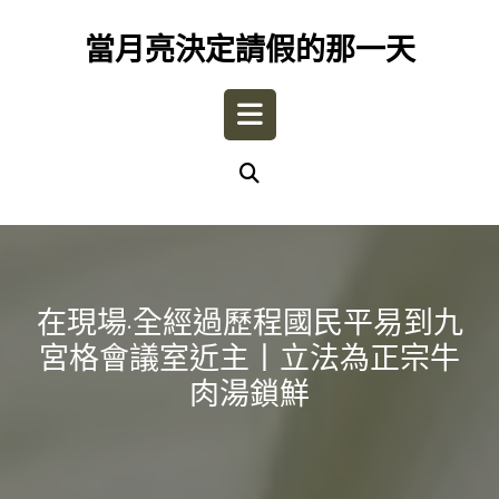
Skip
to
當月亮決定請假的那一天
content
Open
Button
在現場·全經過歷程國民平易到九
宮格會議室近主丨立法為正宗牛
肉湯鎖鮮