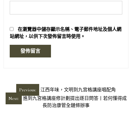
在
瀏覽器
中儲存顯示名稱、電子郵件地址及個人網
站網址，以供下次發佈留言時使用。
文
Previous:
江西年味，文明到九宮格講座唱配角
章
Next:
進到九宮格講座修計劃提出逐日問答丨若何懂得成
導
長防治康管全鏈條辦事
覽