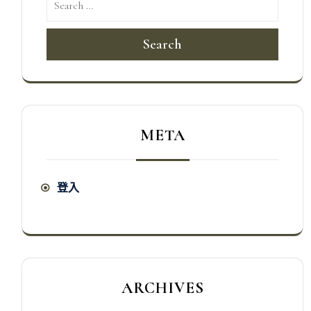
Search
META
登入
ARCHIVES