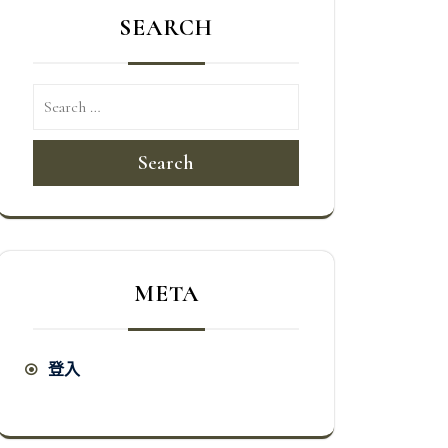
SEARCH
Search
META
登入