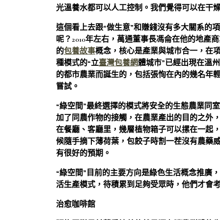
光溫養水都可以人工控制。我們覺得可以在干燥
這個看上去跟“做生意”和賺錢沒有多大關系的
呢？2010年左右，萬通董事長馮侖在他的地產
的
包養故事
概念，核心是產業與城市合一，在
種模式的“立
臺灣包養網
體城市”已經出現在溫
的都市農業而誕生的，包括張恂在內的幾名年
嘗試。
“綠空間”最終選擇的模式將安全的生態農業同
加了同農作物的接觸，在農業產出的目的之外，
在餐廳、客廳里，幾層植物箱子可以摞在一起
候隨手摘下薄荷葉，包餃子時割一茬沒有農藥威
有很好的預期。
“綠空間”目前的主要方向是綠色生活概念推廣
活生產模式，待積累到足夠受眾時，他們才會
治愈咖啡館