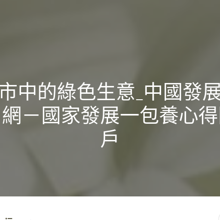
市中的綠色生意_中國發
戶網－國家發展一包養心得
戶