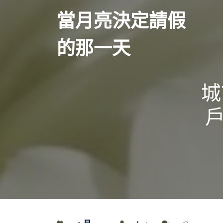
Skip
當月亮決定請假
to
content
的那一天
城