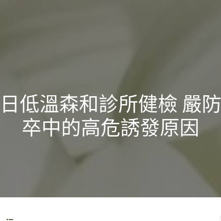
日低溫森和診所健檢 嚴
卒中的高危誘發原因