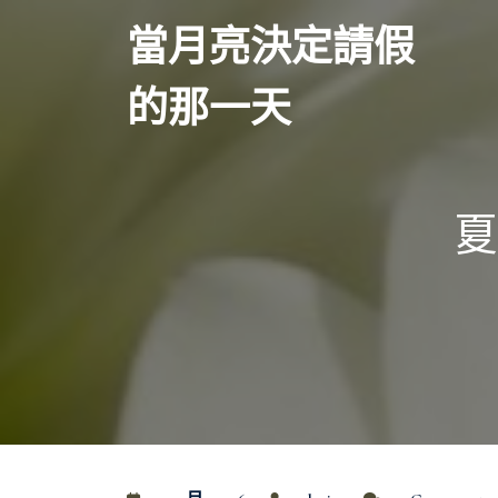
Skip
當月亮決定請假
to
content
的那一天
夏