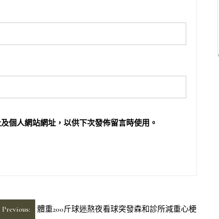
址及個人網站網址，以供下次發佈留言時使用。
Previous:
體重200斤球迷熬夜看球突發森和診所減重心梗