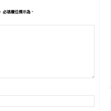
。
必填欄位標示為
*