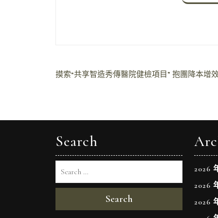
文
摸索“共享智造秀傳醫院健檢項目” 抱團降本增
章
導
覽
Search
Arc
2026 
2026 
Search
2026 