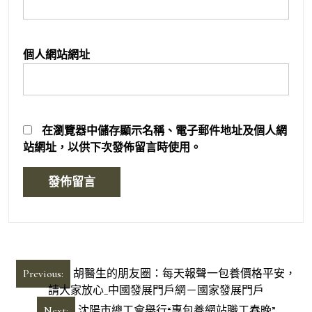
個人網站網址
在
瀏覽器
中儲存顯示名稱、電子郵件地址及個人網
站網址，以供下次發佈留言時使用。
文
Previous:
胡醫生的朋友圈：每天報聲一包養價格平安，
章
請大家放心_中國發展門戶網－國家發展門戶
Next:
沈陽市總工會舉行“專包養網站職工春晚”