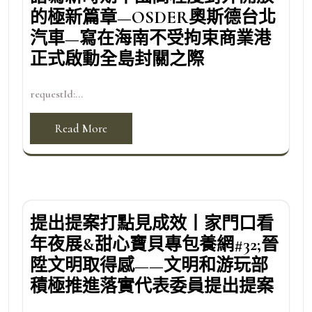
的極新篇章—OSDER奧斯德台北
汽車—寫在海南不受拘束商業港
正式啟動全島封關之際
requestId:...
Read More
提出提案打點見成效丨家門口看
年夜展&甜心寶貝專包養網#32;晉
陞文明取得感——文明和游玩部
積極推進落實代表委員提出提案