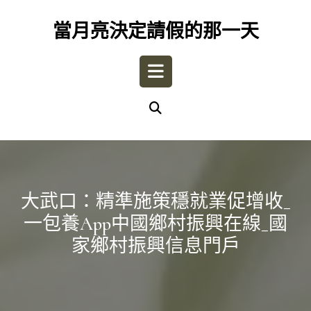
Skip
to
當月亮決定請假的那一天
content
Open
Button
大武口：精準施策穩就業促增收_
一包養app中國鄉村振興在線_國
家鄉村振興信息門戶