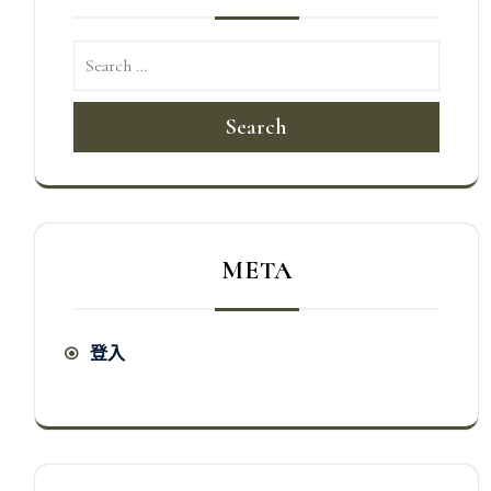
Search
META
登入