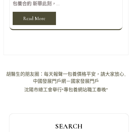
包養合約 新華此刻，...
Read More
文
胡醫生的朋友圈：每天報聲一包養價格平安，請大家放心_
章
中國發展門戶網－國家發展門戶
導
沈陽市總工會舉行“專包養網站職工春晚”
覽
SEARCH