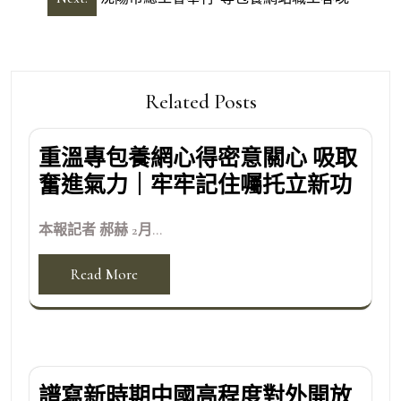
導
覽
Related Posts
重溫專包養網心得密意關心 吸取
奮進氣力｜牢牢記住囑托立新功
本報記者 郝赫 2月...
Read More
譜寫新時期中國高程度對外開放