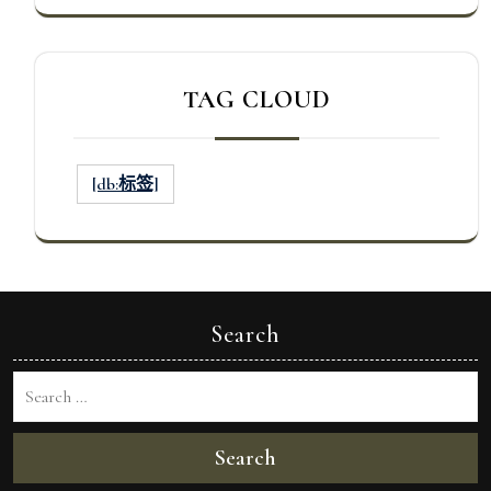
TAG CLOUD
[db:标签]
Search
Search