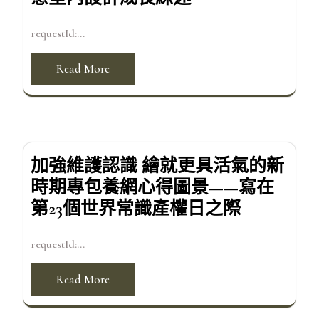
requestId:...
Read More
加強維護認識 繪就更具活氣的新
時期專包養網心得圖景——寫在
第23個世界常識產權日之際
requestId:...
Read More