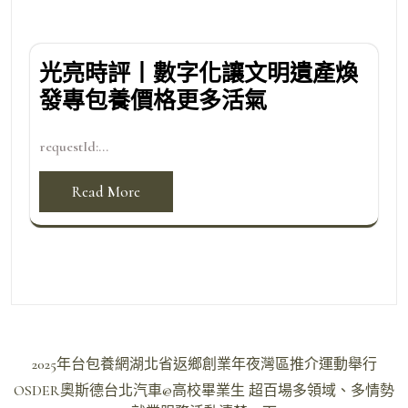
光亮時評丨數字化讓文明遺產煥
發專包養價格更多活氣
requestId:...
Read More
文
2025年台包養網湖北省返鄉創業年夜灣區推介運動舉行
章
OSDER奧斯德台北汽車@高校畢業生 超百場多領域、多情勢