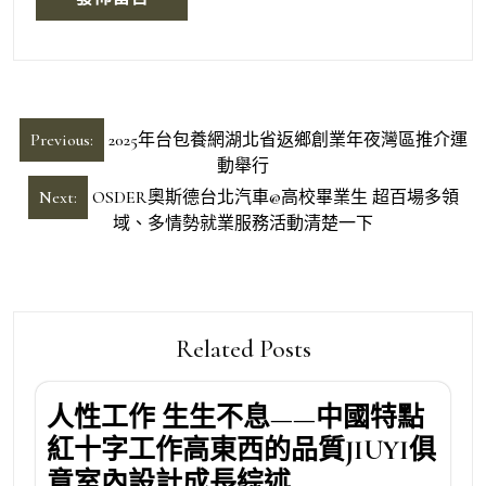
文
Previous:
2025年台包養網湖北省返鄉創業年夜灣區推介運
章
動舉行
導
Next:
OSDER奧斯德台北汽車@高校畢業生 超百場多領
域、多情勢就業服務活動清楚一下
覽
Related Posts
人性工作 生生不息——中國特點
紅十字工作高東西的品質JIUYI俱
意室內設計成長綜述