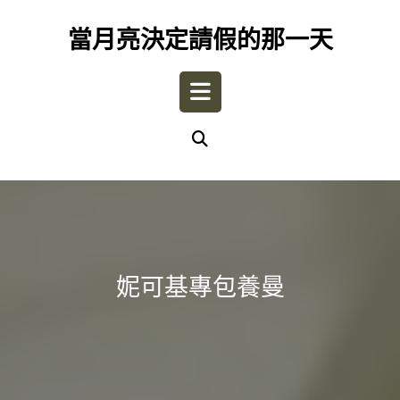
Skip
to
當月亮決定請假的那一天
content
Open
Button
妮可基專包養曼