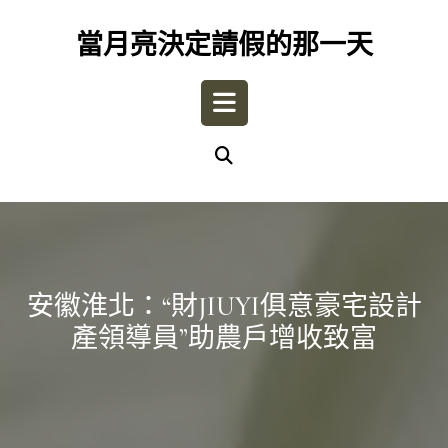
Skip
to
當月亮決定請假的那一天
content
Open
Button
安徽淮北：“財JIUYI俱意豪宅設計
產領導員”助農戶增收致富