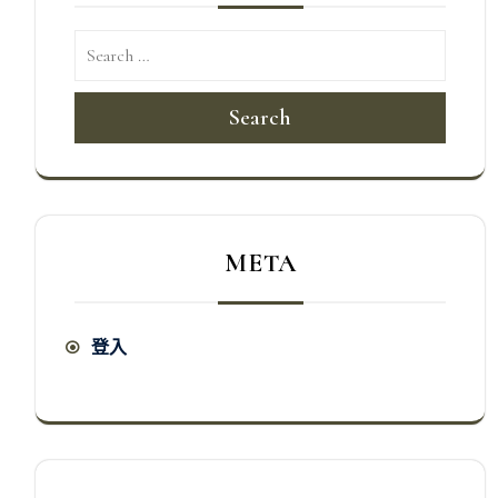
Search
META
登入