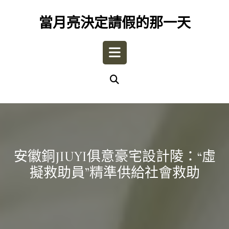
Skip
to
當月亮決定請假的那一天
content
Open
Button
安徽銅JIUYI俱意豪宅設計陵：“虛
擬救助員”精準供給社會救助