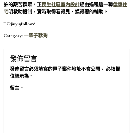
許的艱苦群眾，正
民生社區室內設計
經由過程這一聰
健康住
宅
明救助機制，實時取得看得見、摸得著的輔助。
TC:jiuyi9follow8
Category:
一輩子就夠
發佈留言
發佈留言必須填寫的電子郵件地址不會公開。
必填欄
位標示為
*
留言
*