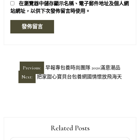
在
瀏覽器
中儲存顯示名稱、電子郵件地址及個人網
站網址，以供下次發佈留言時使用。
文
Previous:
早報專包養時尚團隊 2020滿意潮品
章
Next:
把家甜心寶貝台包養網國情懷放飛海天
導
覽
Related Posts