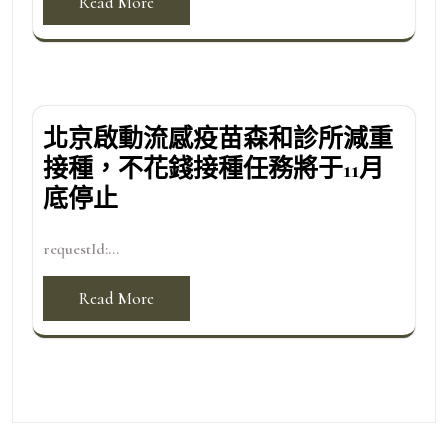
Read More
北京啟動流感疫苗森和診所減重
接種，不花錢接種任務將于11月
底停止
requestId:...
Read More